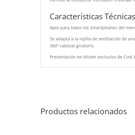
Características Técnica
Apto para todos los Smartphones del merc
Se adapta a la rejilla de ventilación de air
360º cabezal giratorio.
Presentación en blister exclusivo de Cool 
Productos relacionados