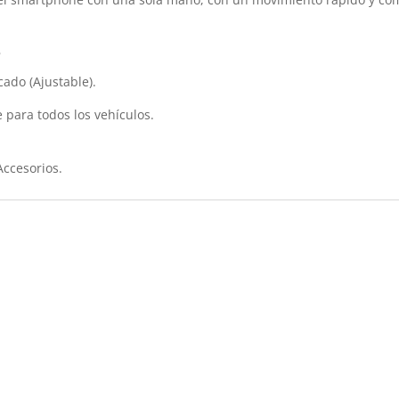
s
ado (Ajustable).
e para todos los vehículos.
Accesorios.