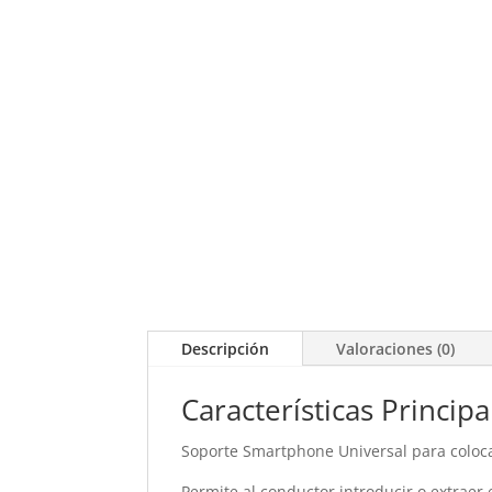
Descripción
Valoraciones (0)
Características Principa
Soporte Smartphone Universal para colocar
Permite al conductor introducir o extrae