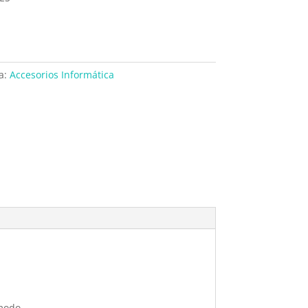
a:
Accesorios Informática
modo.