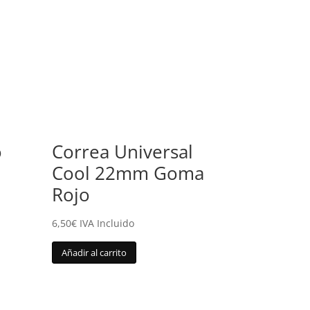
o
Correa Universal
Cool 22mm Goma
Rojo
6,50
€
IVA Incluido
Añadir al carrito