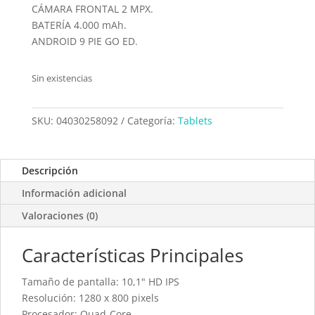
CÁMARA FRONTAL 2 MPX.
BATERÍA 4.000 mAh.
ANDROID 9 PIE GO ED.
Sin existencias
SKU:
04030258092
Categoría:
Tablets
Descripción
Información adicional
Valoraciones (0)
Características Principales
Tamaño de pantalla: 10,1" HD IPS
Resolución: 1280 x 800 pixels
Procesador: Quad-Core