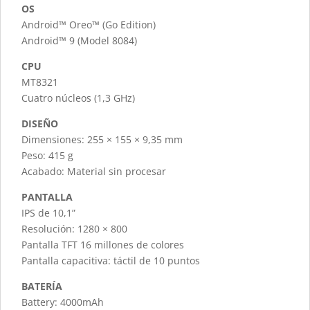
OS
Android™ Oreo™ (Go Edition)
Android™ 9 (Model 8084)
CPU
MT8321
Cuatro núcleos (1,3 GHz)
DISEÑO
Dimensiones: 255 × 155 × 9,35 mm
Peso: 415 g
Acabado: Material sin procesar
PANTALLA
IPS de 10,1”
Resolución: 1280 × 800
Pantalla TFT 16 millones de colores
Pantalla capacitiva: táctil de 10 puntos
BATERÍA
Battery: 4000mAh