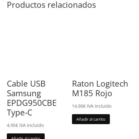
Productos relacionados
Cable USB
Raton Logitech
Samsung
M185 Rojo
EPDG950CBE
14,90
€
IVA Incluido
Type-C
Añadir al carrito
4,95
€
IVA Incluido
Añadir al carrito