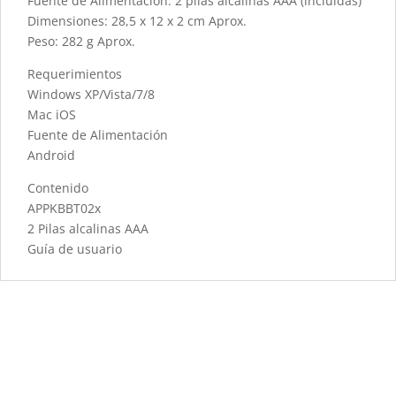
Fuente de Alimentación: 2 pilas alcalinas AAA (incluidas)
Dimensiones: 28,5 x 12 x 2 cm Aprox.
Peso: 282 g Aprox.
Requerimientos
Windows XP/Vista/7/8
Mac iOS
Fuente de Alimentación
Android
Contenido
APPKBBT02x
2 Pilas alcalinas AAA
Guía de usuario