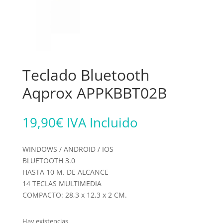
Teclado Bluetooth
Aqprox APPKBBT02B
19,90
€
IVA Incluido
WINDOWS / ANDROID / IOS
BLUETOOTH 3.0
HASTA 10 M. DE ALCANCE
14 TECLAS MULTIMEDIA
COMPACTO: 28,3 x 12,3 x 2 CM.
Hay existencias