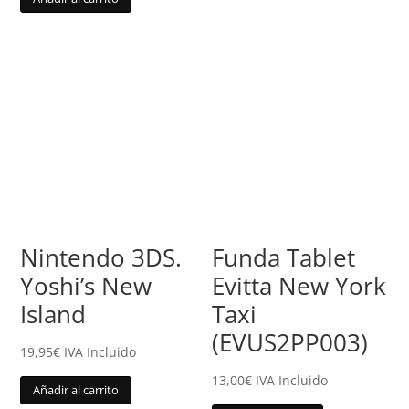
Nintendo 3DS.
Funda Tablet
Yoshi’s New
Evitta New York
Island
Taxi
(EVUS2PP003)
19,95
€
IVA Incluido
13,00
€
IVA Incluido
Añadir al carrito