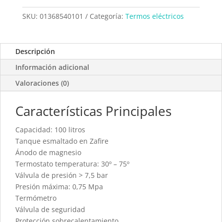
SKU:
01368540101
Categoría:
Termos eléctricos
Descripción
Información adicional
Valoraciones (0)
Características Principales
Capacidad: 100 litros
Tanque esmaltado en Zafire
Ánodo de magnesio
Termostato temperatura: 30º – 75º
Válvula de presión > 7,5 bar
Presión máxima: 0,75 Mpa
Termómetro
Válvula de seguridad
Protección sobrecalentamiento