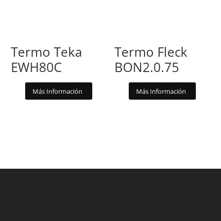
Termo Teka
Termo Fleck
EWH80C
BON2.0.75
Más Información
Más Información