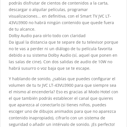
podrás disfrutar de cientos de contenidos a la carta,
descargar o alquilar películas, programar
visualizaciones... en definitiva, con el Smart TV JVC LT-
43VU3900 no habrá ningún contenido que quede fuera
de tu alcance.
Dolby Audio para oírlo todo con claridad
Da igual la distancia que te separe de tu televisor porque
no te vas a perder ni un diálogo de tu película favorita
debido a su sistema Dolby Audio (sí, aquel que ponen en
las salas de cine). Con dos salidas de audio de 10W no
habrá susurro o voz baja que se te escape.
Y hablando de sonido, ¿sabías que puedes configurar el
volumen de tu tv JVC LT-43VU3900 para que siempre sea
el mismo al encenderla? Eso es gracias al Modo Hotel con
el que también podrás establecer el canal que quieres
que aparezca al conectarlo (si tienes niños, puedes
escoger uno de dibujos animados para que no aparezca
contenido inapropiado), cifrarlo con un sistema de
seguridad o añadir un intérvalo de sonido. ¡Es perfecto!