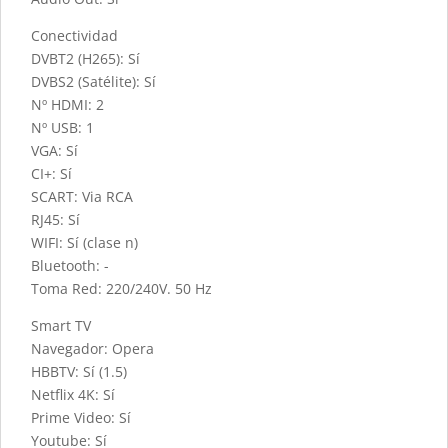
Conectividad
DVBT2 (H265): Sí
DVBS2 (Satélite): Sí
Nº HDMI: 2
Nº USB: 1
VGA: Sí
CI+: Sí
SCART: Via RCA
RJ45: Sí
WIFI: Sí (clase n)
Bluetooth: -
Toma Red: 220/240V. 50 Hz
Smart TV
Navegador: Opera
HBBTV: Sí (1.5)
Netflix 4K: Sí
Prime Video: Sí
Youtube: Sí