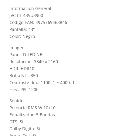
Información General
JVC LT-43VU3900
Código EAN: 4975769463846
Pantalla: 43"
Color: Negro
Imagen
Panel: D-LED NB
Resolución: 3840 x 2160
HDR: HDR10
Brillo NIT: 350
Contraste din.: 1100: 1 ~ 4000: 1
Frec. PPI: 1200
Sonido
Potencia RMS W 10+10
Equalizador: 5 Bandas
DTS: Sí
Dolby Digita: Sí
Audio Out: Sí