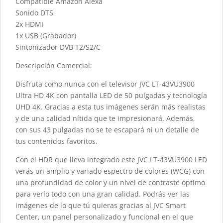
Compatible Amazon Alexa
Sonido DTS
2x HDMI
1x USB (Grabador)
Sintonizador DVB T2/S2/C
Descripción Comercial:
Disfruta como nunca con el televisor JVC LT-43VU3900
Ultra HD 4K con pantalla LED de 50 pulgadas y tecnología
UHD 4K. Gracias a esta tus imágenes serán más realistas
y de una calidad nítida que te impresionará. Además,
con sus 43 pulgadas no se te escapará ni un detalle de
tus contenidos favoritos.
Con el HDR que lleva integrado este JVC LT-43VU3900 LED
verás un amplio y variado espectro de colores (WCG) con
una profundidad de color y un nivel de contraste óptimo
para verlo todo con una gran calidad. Podrás ver las
imágenes de lo que tú quieras gracias al JVC Smart
Center, un panel personalizado y funcional en el que