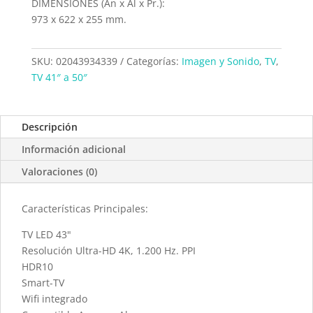
DIMENSIONES (An x Al x Pr.):
973 x 622 x 255 mm.
SKU:
02043934339
Categorías:
Imagen y Sonido
,
TV
,
TV 41″ a 50″
Descripción
Información adicional
Valoraciones (0)
Características Principales:
TV LED 43"
Resolución Ultra-HD 4K, 1.200 Hz. PPI
HDR10
Smart-TV
Wifi integrado