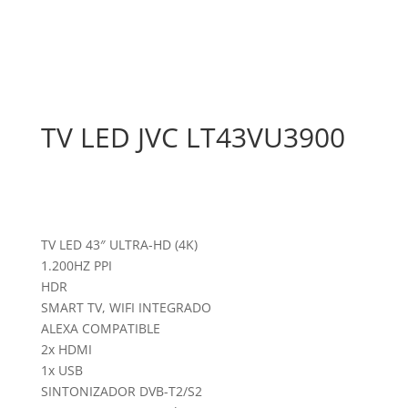
TV LED JVC LT43VU3900
TV LED 43″ ULTRA-HD (4K)
1.200HZ PPI
HDR
SMART TV, WIFI INTEGRADO
ALEXA COMPATIBLE
2x HDMI
1x USB
SINTONIZADOR DVB-T2/S2