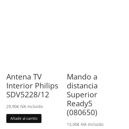
Antena TV
Mando a
Interior Philips
distancia
SDV5228/12
Superior
Ready5
29,90
€
IVA Incluido
(080650)
Añadir al carrito
15,00
€
IVA Incluido