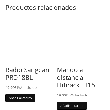
Productos relacionados
Radio Sangean
Mando a
PRD18BL
distancia
Hifirack HI15
49,90
€
IVA Incluido
19,00
€
IVA Incluido
Añadir al carrito
Añadir al carrito