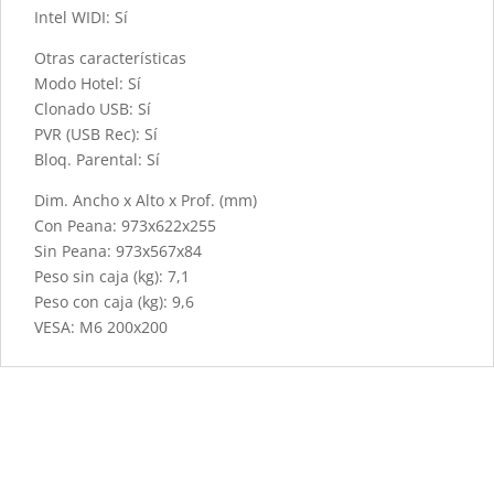
Intel WIDI: Sí
Otras características
Modo Hotel: Sí
Clonado USB: Sí
PVR (USB Rec): Sí
Bloq. Parental: Sí
Dim. Ancho x Alto x Prof. (mm)
Con Peana: 973x622x255
Sin Peana: 973x567x84
Peso sin caja (kg): 7,1
Peso con caja (kg): 9,6
VESA: M6 200x200