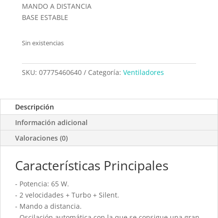
MANDO A DISTANCIA
BASE ESTABLE
Sin existencias
SKU:
07775460640
Categoría:
Ventiladores
Descripción
Información adicional
Valoraciones (0)
Características Principales
- Potencia: 65 W.
- 2 velocidades + Turbo + Silent.
- Mando a distancia.
- Oscilación automática con la que se consigue una gran