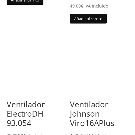
49,00
€
IVA Incluido
Añadir al carrito
Ventilador
Ventilador
ElectroDH
Johnson
93.054
Viro16APlus