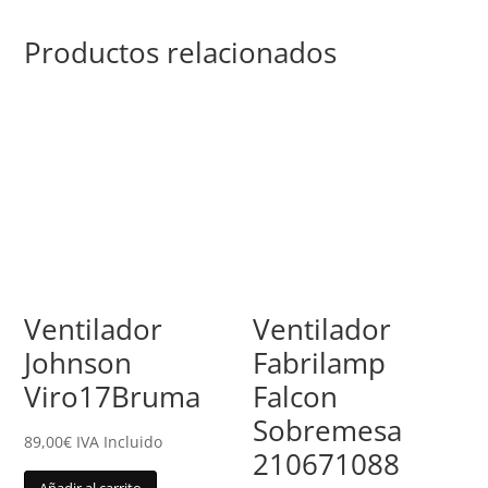
Productos relacionados
Ventilador
Ventilador
Johnson
Fabrilamp
Viro17Bruma
Falcon
Sobremesa
89,00
€
IVA Incluido
210671088
Añadir al carrito