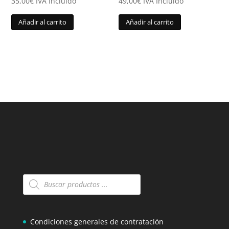
35,00
€
IVA Incluido
49,00
€
IVA Incluido
Añadir al carrito
Añadir al carrito
Búsqueda
de
productos
Condiciones generales de contratación