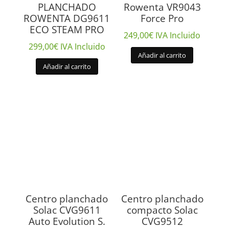
PLANCHADO
Rowenta VR9043
ROWENTA DG9611
Force Pro
ECO STEAM PRO
249,00
€
IVA Incluido
299,00
€
IVA Incluido
Añadir al carrito
Añadir al carrito
Centro planchado
Centro planchado
Solac CVG9611
compacto Solac
Auto Evolution S.
CVG9512