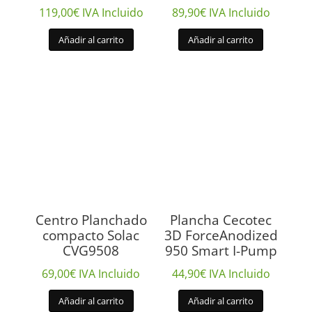
119,00
€
IVA Incluido
89,90
€
IVA Incluido
Añadir al carrito
Añadir al carrito
Centro Planchado
Plancha Cecotec
compacto Solac
3D ForceAnodized
CVG9508
950 Smart I-Pump
69,00
€
IVA Incluido
44,90
€
IVA Incluido
Añadir al carrito
Añadir al carrito