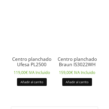
Centro planchado
Centro planchado
Ufesa PL2500
Braun IS3022WH
119,00
€
IVA Incluido
159,00
€
IVA Incluido
Añadir al carrito
Añadir al carrito
Búsqueda