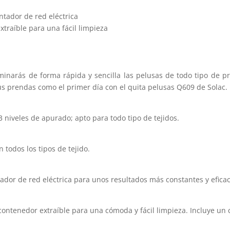
entador de red eléctrica
traíble para una fácil limpieza
minarás de forma rápida y sencilla las pelusas de todo tipo de p
tus prendas como el primer día con el quita pelusas Q609 de Solac.
 niveles de apurado; apto para todo tipo de tejidos.
odos los tipos de tejido.
tador de red eléctrica para unos resultados más constantes y efica
ntenedor extraíble para una cómoda y fácil limpieza. Incluye un c