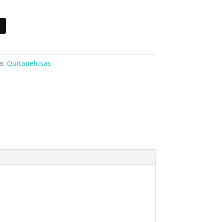
a:
Quitapelusas