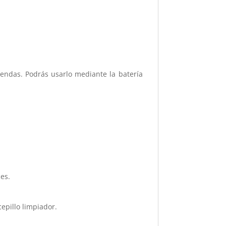
rendas. Podrás usarlo mediante la batería
ces.
epillo limpiador.