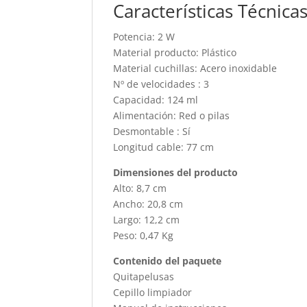
Características Técnica
Potencia: 2 W
Material producto: Plástico
Material cuchillas: Acero inoxidable
Nº de velocidades : 3
Capacidad: 124 ml
Alimentación: Red o pilas
Desmontable : Sí
Longitud cable: 77 cm
Dimensiones del producto
Alto: 8,7 cm
Ancho: 20,8 cm
Largo: 12,2 cm
Peso: 0,47 Kg
Contenido del paquete
Quitapelusas
Cepillo limpiador