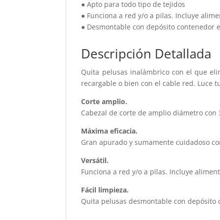
● Apto para todo tipo de tejidos
● Funciona a red y/o a pilas. Incluye alim
● Desmontable con depósito contenedor ex
Descripción Detallada
Quita pelusas inalámbrico con el que eli
recargable o bien con el cable red. Luce 
Corte amplio.
Cabezal de corte de amplio diámetro con 3
Máxima eficacia.
Gran apurado y sumamente cuidadoso con t
Versátil.
Funciona a red y/o a pilas. Incluye alimen
Fácil limpieza.
Quita pelusas desmontable con depósito co