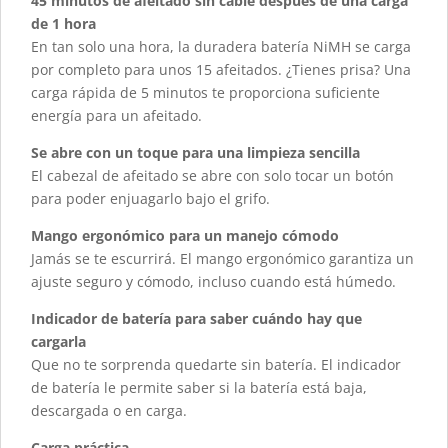
45 minutos de afeitado sin cable después de una carga
de 1 hora
En tan solo una hora, la duradera batería NiMH se carga
por completo para unos 15 afeitados. ¿Tienes prisa? Una
carga rápida de 5 minutos te proporciona suficiente
energía para un afeitado.
Se abre con un toque para una limpieza sencilla
El cabezal de afeitado se abre con solo tocar un botón
para poder enjuagarlo bajo el grifo.
Mango ergonómico para un manejo cómodo
Jamás se te escurrirá. El mango ergonómico garantiza un
ajuste seguro y cómodo, incluso cuando está húmedo.
Indicador de batería para saber cuándo hay que
cargarla
Que no te sorprenda quedarte sin batería. El indicador
de batería le permite saber si la batería está baja,
descargada o en carga.
Carga práctica