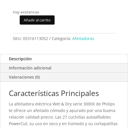
Hay existencias
Añadir al carrito
Afeitadora
Philips
X3052/00
SKU:
05316113052
Categoría:
Afeitadoras
cantidad
Descripción
Información adicional
Valoraciones (0)
Características Principales
La afeitadora eléctrica Wet & Dry serie 3000X de Philips
te ofrece un afeitado cómodo y apurado por una buena
relación calidad-precio. Las 27 cuchillas autoafilables
PowerCut, su uso en seco y en húmedo y su cortapatillas