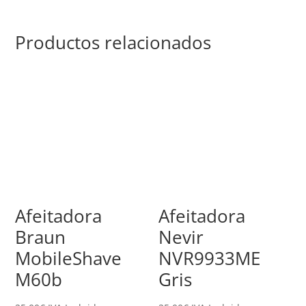
Productos relacionados
Afeitadora
Afeitadora
Braun
Nevir
MobileShave
NVR9933ME
M60b
Gris