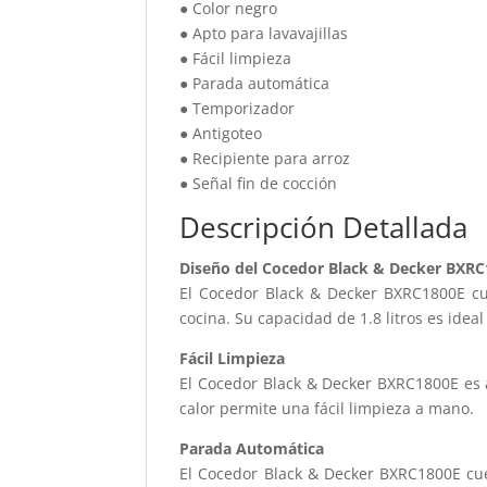
● Color negro
● Apto para lavavajillas
● Fácil limpieza
● Parada automática
● Temporizador
● Antigoteo
● Recipiente para arroz
● Señal fin de cocción
Descripción Detallada
Diseño del Cocedor Black & Decker BXR
El Cocedor Black & Decker BXRC1800E cu
cocina. Su capacidad de 1.8 litros es ide
Fácil Limpieza
El Cocedor Black & Decker BXRC1800E es ap
calor permite una fácil limpieza a mano.
Parada Automática
El Cocedor Black & Decker BXRC1800E cue