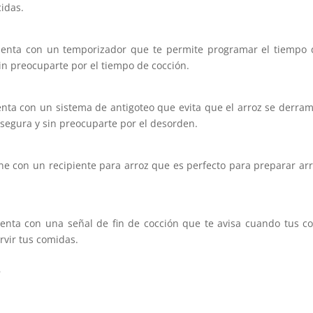
idas.
enta con un temporizador que te permite programar el tiempo de
in preocuparte por el tiempo de cocción.
ta con un sistema de antigoteo que evita que el arroz se derrame
segura y sin preocuparte por el desorden.
 con un recipiente para arroz que es perfecto para preparar arroz
nta con una señal de fin de cocción que te avisa cuando tus com
vir tus comidas.
s