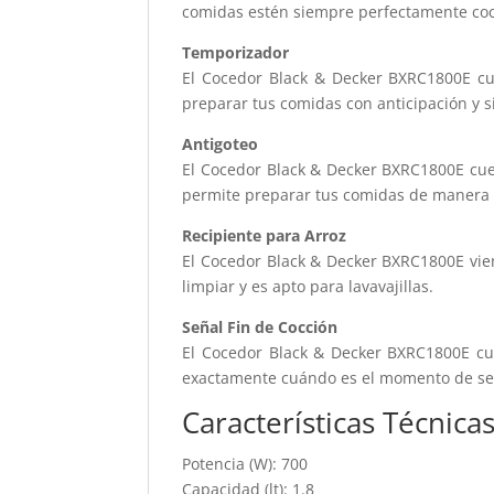
comidas estén siempre perfectamente coc
Temporizador
El Cocedor Black & Decker BXRC1800E cu
preparar tus comidas con anticipación y s
Antigoteo
El Cocedor Black & Decker BXRC1800E cuen
permite preparar tus comidas de manera 
Recipiente para Arroz
El Cocedor Black & Decker BXRC1800E viene
limpiar y es apto para lavavajillas.
Señal Fin de Cocción
El Cocedor Black & Decker BXRC1800E cue
exactamente cuándo es el momento de ser
Características Técnica
Potencia (W): 700
Capacidad (lt): 1.8