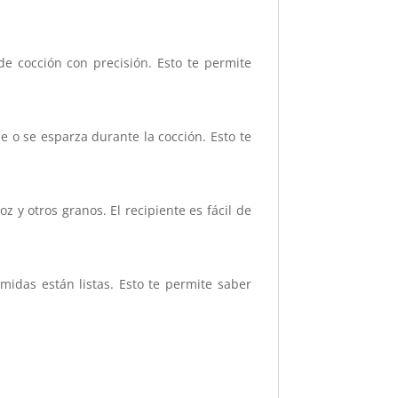
 cocción con precisión. Esto te permite
 o se esparza durante la cocción. Esto te
 y otros granos. El recipiente es fácil de
idas están listas. Esto te permite saber