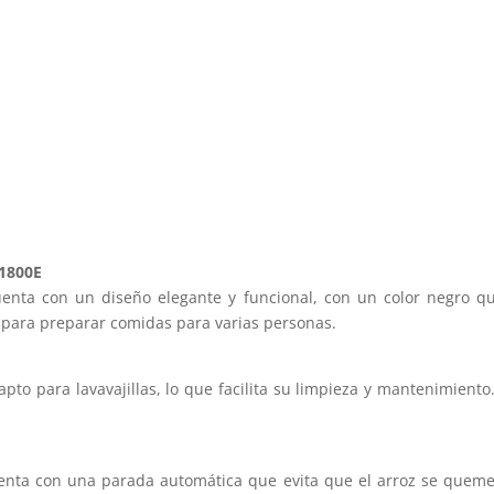
C1800E
enta con un diseño elegante y funcional, con un color negro qu
al para preparar comidas para varias personas.
to para lavavajillas, lo que facilita su limpieza y mantenimiento. 
nta con una parada automática que evita que el arroz se queme 