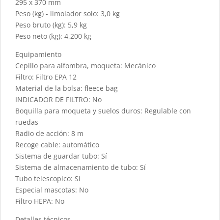
295 x 370 mm
Peso (kg) - limoiador solo: 3,0 kg
Peso bruto (kg): 5,9 kg
Peso neto (kg): 4,200 kg
Equipamiento
Cepillo para alfombra, moqueta: Mecánico
Filtro: Filtro EPA 12
Material de la bolsa: fleece bag
INDICADOR DE FILTRO: No
Boquilla para moqueta y suelos duros: Regulable con
ruedas
Radio de acción: 8 m
Recoge cable: automático
Sistema de guardar tubo: Sí
Sistema de almacenamiento de tubo: Sí
Tubo telescopico: Sí
Especial mascotas: No
Filtro HEPA: No
Detalles técnicos