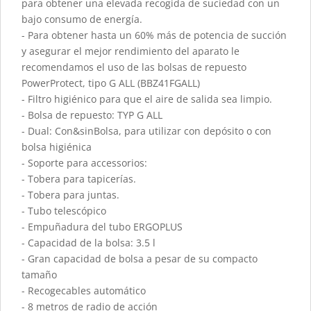
para obtener una elevada recogida de suciedad con un
bajo consumo de energía.
- Para obtener hasta un 60% más de potencia de succión
y asegurar el mejor rendimiento del aparato le
recomendamos el uso de las bolsas de repuesto
PowerProtect, tipo G ALL (BBZ41FGALL)
- Filtro higiénico para que el aire de salida sea limpio.
- Bolsa de repuesto: TYP G ALL
- Dual: Con&sinBolsa, para utilizar con depósito o con
bolsa higiénica
- Soporte para accessorios:
- Tobera para tapicerías.
- Tobera para juntas.
- Tubo telescópico
- Empuñadura del tubo ERGOPLUS
- Capacidad de la bolsa: 3.5 l
- Gran capacidad de bolsa a pesar de su compacto
tamaño
- Recogecables automático
- 8 metros de radio de acción