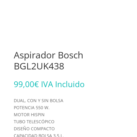
Aspirador Bosch
BGL2UK438
99,00
€
IVA Incluido
DUAL, CON Y SIN BOLSA
POTENCIA 550 W.
MOTOR HISPIN
TUBO TELESCÓPICO
DISEÑO COMPACTO
CAPACIDAD BOLSA 3,5 L.