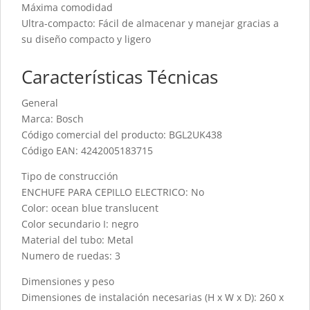
Máxima comodidad
Ultra-compacto: Fácil de almacenar y manejar gracias a
su diseño compacto y ligero
Características Técnicas
General
Marca: Bosch
Código comercial del producto: BGL2UK438
Código EAN: 4242005183715
Tipo de construcción
ENCHUFE PARA CEPILLO ELECTRICO: No
Color: ocean blue translucent
Color secundario I: negro
Material del tubo: Metal
Numero de ruedas: 3
Dimensiones y peso
Dimensiones de instalación necesarias (H x W x D): 260 x