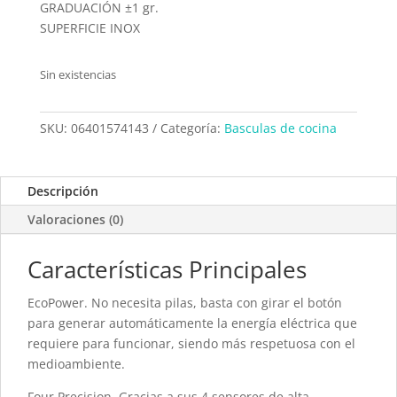
GRADUACIÓN ±1 gr.
SUPERFICIE INOX
Sin existencias
SKU:
06401574143
Categoría:
Basculas de cocina
Descripción
Valoraciones (0)
Características Principales
EcoPower. No necesita pilas, basta con girar el botón
para generar automáticamente la energía eléctrica que
requiere para funcionar, siendo más respetuosa con el
medioambiente.
Four Precision. Gracias a sus 4 sensores de alta