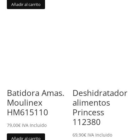
Añadir al carrito
Batidora Amas.
Deshidratador
Moulinex
alimentos
HM615110
Princess
112380
79,00
€
IVA Incluido
69,90
€
IVA Incluido
Añadir al carrito