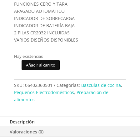
FUNCIONES CERO Y TARA
APAGADO AUTOMÁTICO
INDICADOR DE SOBRECARGA
INDICADOR DE BATERÍA BAJA
2 PILAS CR2032 INCLUIDAS
VARIOS DISEÑOS DISPONIBLES
Hay existencias
Añadir al carrito
Bascula
cocina
Elco
SKU:
06402360501
Categorías:
Basculas de cocina
,
PDB500
Pequeños Electrodomésticos
,
Preparación de
Diseño
alimentos
cantidad
Descripción
Valoraciones (0)