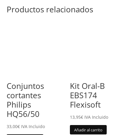
Productos relacionados
Conjuntos
Kit Oral-B
cortantes
EBS174
Philips
Flexisoft
HQ56/50
13,95
€
IVA Incluido
33,00
€
IVA Incluido
Añadir al carrito