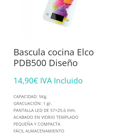
Bascula cocina Elco
PDB500 Diseño
14,90
€
IVA Incluido
CAPACIDAD: 5Kg.
GRACUACIÓN: 1 gr.
PANTALLA LED DE 57×25,6 mm.
ACABADO EN VIDRIO TEMPLADO
PEQUEÑA Y COMPACTA
FÁCIL ALMACENAMIENTO