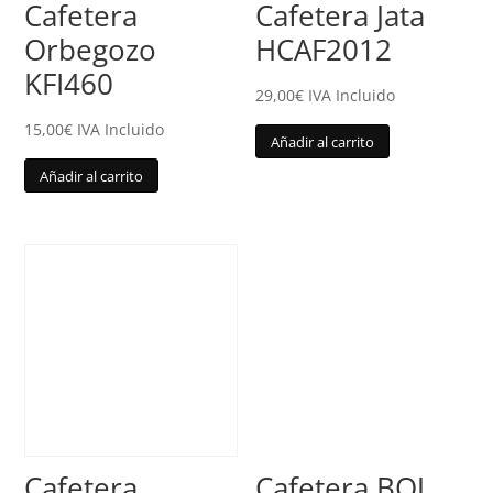
Cafetera
Cafetera Jata
Orbegozo
HCAF2012
KFI460
29,00
€
IVA Incluido
15,00
€
IVA Incluido
Añadir al carrito
Añadir al carrito
Cafetera
Cafetera BOJ