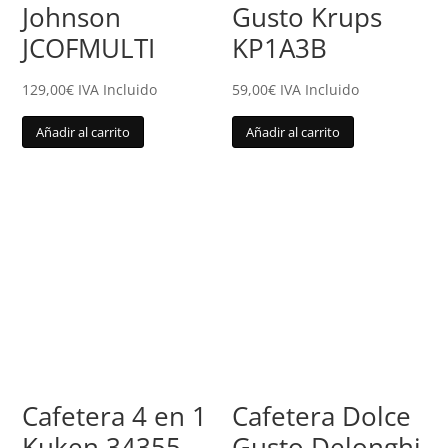
Johnson
Gusto Krups
JCOFMULTI
KP1A3B
129,00
€
IVA Incluido
59,00
€
IVA Incluido
Añadir al carrito
Añadir al carrito
Cafetera 4 en 1
Cafetera Dolce
Kuken 34355
Gusto Delonghi