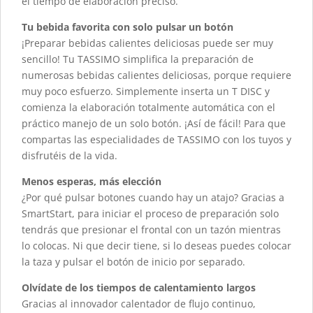
el tiempo de elaboración preciso.
Tu bebida favorita con solo pulsar un botón
¡Preparar bebidas calientes deliciosas puede ser muy
sencillo! Tu TASSIMO simplifica la preparación de
numerosas bebidas calientes deliciosas, porque requiere
muy poco esfuerzo. Simplemente inserta un T DISC y
comienza la elaboración totalmente automática con el
práctico manejo de un solo botón. ¡Así de fácil! Para que
compartas las especialidades de TASSIMO con los tuyos y
disfrutéis de la vida.
Menos esperas, más elección
¿Por qué pulsar botones cuando hay un atajo? Gracias a
SmartStart, para iniciar el proceso de preparación solo
tendrás que presionar el frontal con un tazón mientras
lo colocas. Ni que decir tiene, si lo deseas puedes colocar
la taza y pulsar el botón de inicio por separado.
Olvídate de los tiempos de calentamiento largos
Gracias al innovador calentador de flujo continuo,