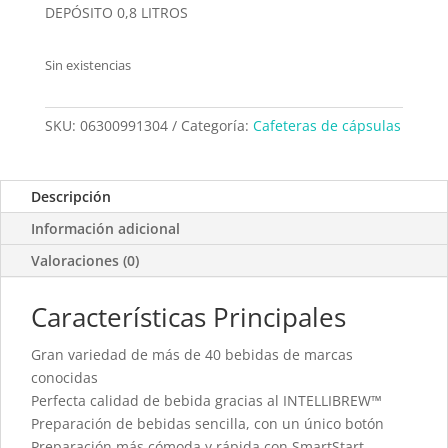
DEPÓSITO 0,8 LITROS
Sin existencias
SKU:
06300991304
Categoría:
Cafeteras de cápsulas
Descripción
Información adicional
Valoraciones (0)
Características Principales
Gran variedad de más de 40 bebidas de marcas
conocidas
Perfecta calidad de bebida gracias al INTELLIBREW™
Preparación de bebidas sencilla, con un único botón
Preparación más cómoda y rápida con SmartStart