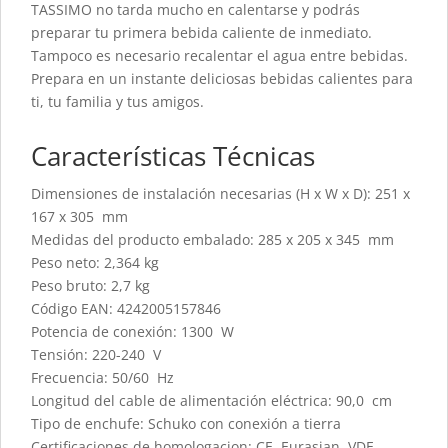
TASSIMO no tarda mucho en calentarse y podrás
preparar tu primera bebida caliente de inmediato.
Tampoco es necesario recalentar el agua entre bebidas.
Prepara en un instante deliciosas bebidas calientes para
ti, tu familia y tus amigos.
Características Técnicas
Dimensiones de instalación necesarias (H x W x D): 251 x
167 x 305 mm
Medidas del producto embalado: 285 x 205 x 345 mm
Peso neto: 2,364 kg
Peso bruto: 2,7 kg
Código EAN: 4242005157846
Potencia de conexión: 1300 W
Tensión: 220-240 V
Frecuencia: 50/60 Hz
Longitud del cable de alimentación eléctrica: 90,0 cm
Tipo de enchufe: Schuko con conexión a tierra
Certificaciones de homologacion: CE, Eurasian, VDE