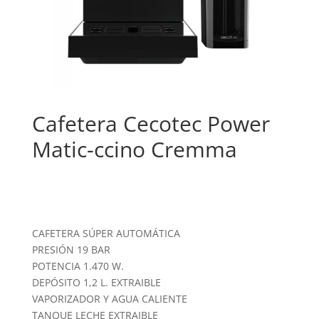
Cafetera Cecotec Power
Matic-ccino Cremma
CAFETERA SÚPER AUTOMÁTICA
PRESIÓN 19 BAR
POTENCIA 1.470 W.
DEPÓSITO 1,2 L. EXTRAIBLE
VAPORIZADOR Y AGUA CALIENTE
TANQUE LECHE EXTRAIBLE