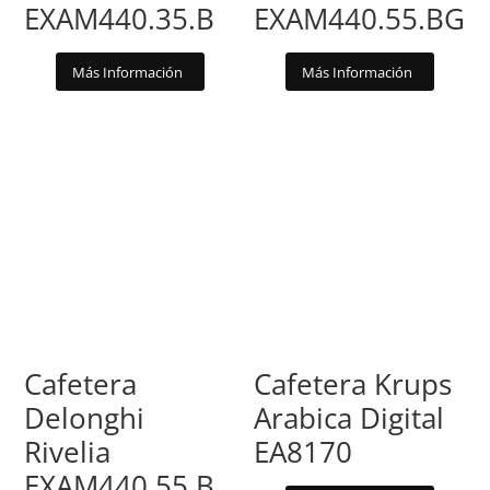
EXAM440.35.B
EXAM440.55.BG
Más Información
Más Información
Cafetera
Cafetera Krups
Delonghi
Arabica Digital
Rivelia
EA8170
EXAM440.55.B