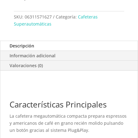
SKU:
06311571627
Categoría:
Cafeteras
Superautomáticas
Descripción
Información adicional
Valoraciones (0)
Características Principales
La cafetera megautomática compacta prepara espressos
y americanos de café en grano recién molido pulsando
un botón gracias al sistema Plug&Play.