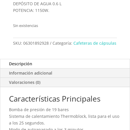
DEPÓSITO DE AGUA 0.6 L
POTENCIA: 1150W.
Sin existencias
SKU:
06301892928
Categoría:
Cafeteras de cápsulas
Descripción
Información adicional
Valoraciones (0)
Características Principales
Bomba de presión de 19 bares
Sistema de calentamiento Thermoblock, lista para el uso
a los 25 segundos.
Modo de autoapagado a los 3 minutos