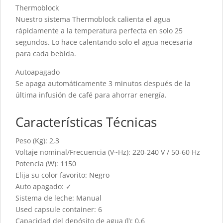
Thermoblock
Nuestro sistema Thermoblock calienta el agua
rápidamente a la temperatura perfecta en solo 25
segundos. Lo hace calentando solo el agua necesaria
para cada bebida.
Autoapagado
Se apaga automáticamente 3 minutos después de la
última infusión de café para ahorrar energía.
Características Técnicas
Peso (Kg): 2,3
Voltaje nominal/Frecuencia (V~Hz): 220-240 V / 50-60 Hz
Potencia (W): 1150
Elija su color favorito: Negro
Auto apagado: ✓
Sistema de leche: Manual
Used capsule container: 6
Capacidad del depósito de agua (l): 0,6