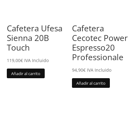
Cafetera Ufesa
Cafetera
Sienna 20B
Cecotec Power
Touch
Espresso20
Professionale
119,00
€
IVA Incluido
94,90
€
IVA Incluido
Añadir al carrito
Añadir al carrito