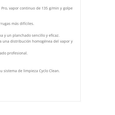
 Pro, vapor continuo de 135 g/min y golpe
rugas más difíciles.
 y un planchado sencillo y eficaz.
s a una distribución homogénea del vapor y
ado profesional.
su sistema de limpieza Cyclo Clean.