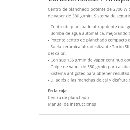
Centro de planchado potente de 2700 W co
de vapor de 380 g/min. Sistema de seguri
- Centro de planchado ultrapotente que gr
- Bomba de agua automática, mejorando tu
- Potente centro de planchado compacto co
- Suela cerámica ultradeslizante Turbo Sl
del calor.
- Con sus 135 g/min de vapor continuo ob
- Golpe de vapor de 380 g/min para acaba
- Sistema antigoteo para obtener resulta
- Di adiós a las manchas de cal y disfrut
En la caja:
Centro de planchado
Manual de instrucciones