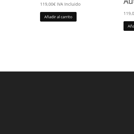
Au
119,00
€
IVA Incluido
119,
Añadir al carrito
Aña