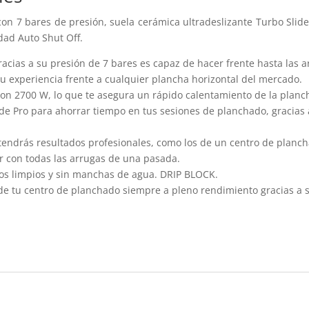
n 7 bares de presión, suela cerámica ultradeslizante Turbo Slide
dad Auto Shut Off.
acias a su presión de 7 bares es capaz de hacer frente hasta las ar
 experiencia frente a cualquier plancha horizontal del mercado.
n 2700 W, lo que te asegura un rápido calentamiento de la plancha
ide Pro para ahorrar tiempo en tus sesiones de planchado, gracia
tendrás resultados profesionales, como los de un centro de planch
r con todas las arrugas de una pasada.
dos limpios y sin manchas de agua. DRIP BLOCK.
a de tu centro de planchado siempre a pleno rendimiento gracias a 