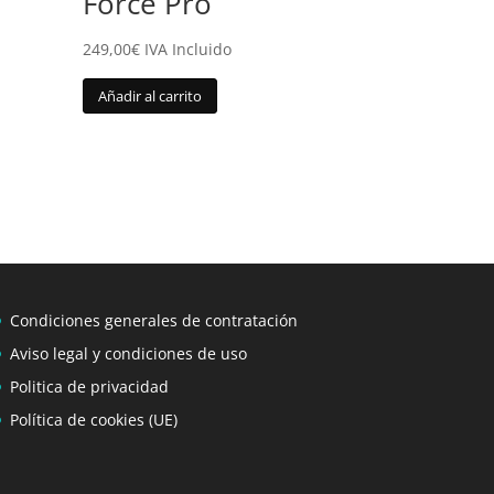
Force Pro
249,00
€
IVA Incluido
Añadir al carrito
Condiciones generales de contratación
Aviso legal y condiciones de uso
Politica de privacidad
Política de cookies (UE)