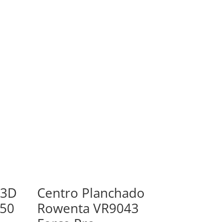
 3D
Centro Planchado
950
Rowenta VR9043