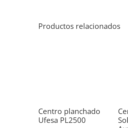
Productos relacionados
Centro planchado
Ce
Ufesa PL2500
So