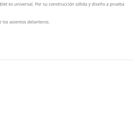
ablet es universal. Por su construcción sólida y diseño a prueba
e los asientos delanteros.