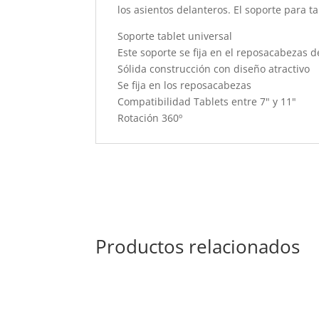
los asientos delanteros. El soporte para t
Soporte tablet universal
Este soporte se fija en el reposacabezas d
Sólida construcción con diseño atractivo
Se fija en los reposacabezas
Compatibilidad Tablets entre 7" y 11"
Rotación 360º
Productos relacionados