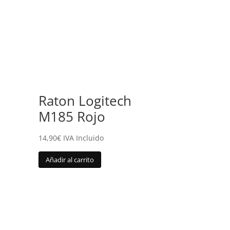
Raton Logitech
M185 Rojo
14,90
€
IVA Incluido
Añadir al carrito