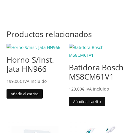
Productos relacionados
Horno S/Inst.
Batidora Bosch
Jata HN966
MS8CM61V1
199,00
€
IVA Incluido
129,00
€
IVA Incluido
Añadir al carrito
Añadir al carrito