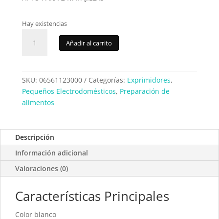
Hay existencias
Exprimidor
Añadir al carrito
Braun
CJ3000
Blanco
cantidad
SKU:
06561123000
Categorías:
Exprimidores
,
Pequeños Electrodomésticos
,
Preparación de
alimentos
Descripción
Información adicional
Valoraciones (0)
Características Principales
Color blanco