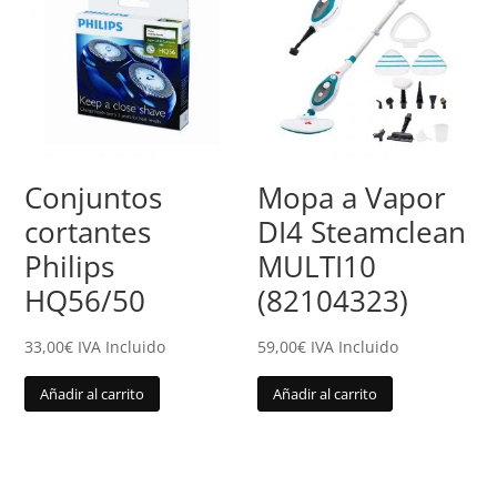
Conjuntos
Mopa a Vapor
cortantes
DI4 Steamclean
Philips
MULTI10
HQ56/50
(82104323)
33,00
€
IVA Incluido
59,00
€
IVA Incluido
Añadir al carrito
Añadir al carrito