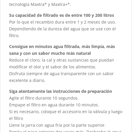
tecnología Maxtra* y Maxtra+*.
Su capacidad de filtrado es de entre 100 y 200 litros
Por lo que el recambio dura entre 1 y 2 meses de uso.
Dependiendo de la dureza del agua que se use con el
filtro.
Consigue en minutos agua filtrada, más limpia, más
sana y con un sabor mucho más natural
Reduce el cloro, la cal y otras sustancias que puedan
modificar el olor y el sabor de los alimentos.
Disfruta siempre de agua transparente con un sabor
excelente a diario.
Siga atentamente las instrucciones de preparación
Agite el filtro durante 10 segundos.
Empape el filtro en agua durante 10 minutos.
Si es necesario, coloque el accesorio en la válvula y luego
el filtro
Llene la jarra con agua fría por la parte superior.
Repita el paso anterior dos veces más. Desheche el agua