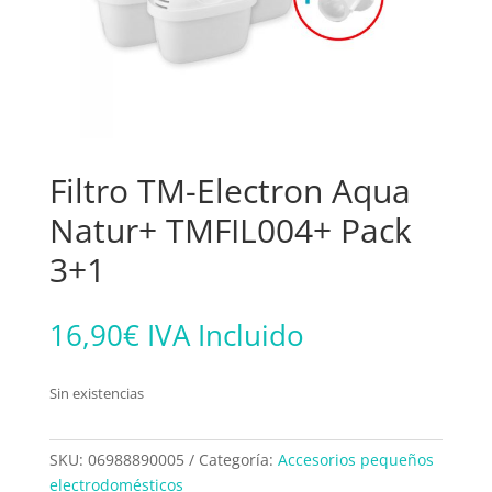
Filtro TM-Electron Aqua
Natur+ TMFIL004+ Pack
3+1
16,90
€
IVA Incluido
Sin existencias
SKU:
06988890005
Categoría:
Accesorios pequeños
electrodomésticos