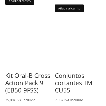
Añadir al carrito
Añadir al carrito
Kit Oral-B Cross
Conjuntos
Action Pack 9
cortantes TM
(EB50-9FSS)
CU55
35,00
€
IVA Incluido
7,90
€
IVA Incluido