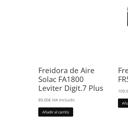
Freidora de Aire
Fr
Solac FA1800
FR
Leviter Digit.7 Plus
109,
89,00
€
IVA Incluido
Aña
Añadir al carrito