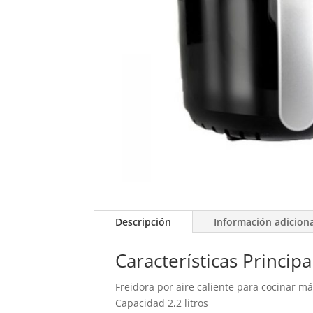
Descripción
Información adicion
Características Principa
Freidora por aire caliente para cocinar m
Capacidad 2,2 litros