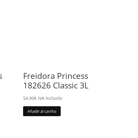
s
Freidora Princess
182626 Classic 3L
54,90
€
IVA Incluido
Añadir al carrito