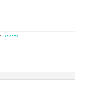
a:
Freidoras