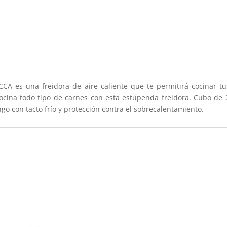
JOCCA es una freidora de aire caliente que te permitirá cocinar t
cocina todo tipo de carnes con esta estupenda freidora. Cubo de 
 con tacto frío y protección contra el sobrecalentamiento.