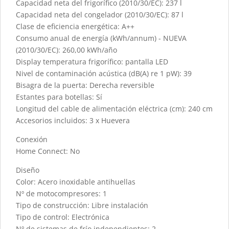
Capacidad neta del frigorífico (2010/30/EC): 237 l
Capacidad neta del congelador (2010/30/EC): 87 l
Clase de eficiencia energética: A++
Consumo anual de energía (kWh/annum) - NUEVA
(2010/30/EC): 260,00 kWh/año
Display temperatura frigorífico: pantalla LED
Nivel de contaminación acústica (dB(A) re 1 pW): 39
Bisagra de la puerta: Derecha reversible
Estantes para botellas: Sí
Longitud del cable de alimentación eléctrica (cm): 240 cm
Accesorios incluidos: 3 x Huevera
Conexión
Home Connect: No
Diseño
Color: Acero inoxidable antihuellas
Nº de motocompresores: 1
Tipo de construcción: Libre instalación
Tipo de control: Electrónica
Nº de sistemas de frío independientes: 2