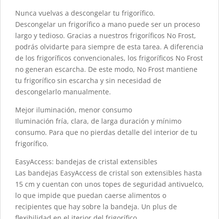
Nunca vuelvas a descongelar tu frigorífico.
Descongelar un frigorífico a mano puede ser un proceso
largo y tedioso. Gracias a nuestros frigoríficos No Frost,
podrás olvidarte para siempre de esta tarea. A diferencia
de los frigoríficos convencionales, los frigoríficos No Frost
no generan escarcha. De este modo, No Frost mantiene
tu frigorífico sin escarcha y sin necesidad de
descongelarlo manualmente.
Mejor iluminación, menor consumo
Iluminación fría, clara, de larga duración y mínimo
consumo. Para que no pierdas detalle del interior de tu
frigorífico.
EasyAccess: bandejas de cristal extensibles
Las bandejas EasyAccess de cristal son extensibles hasta
15 cm y cuentan con unos topes de seguridad antivuelco,
lo que impide que puedan caerse alimentos o
recipientes que hay sobre la bandeja. Un plus de
flexibilidad en el iterior del frigorífico.