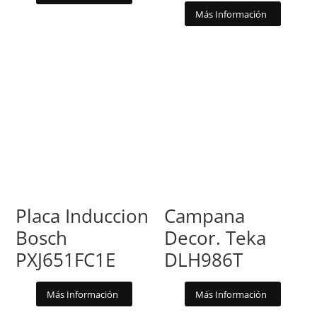
Más Información
Placa Induccion
Campana
Bosch
Decor. Teka
PXJ651FC1E
DLH986T
Más Información
Más Información