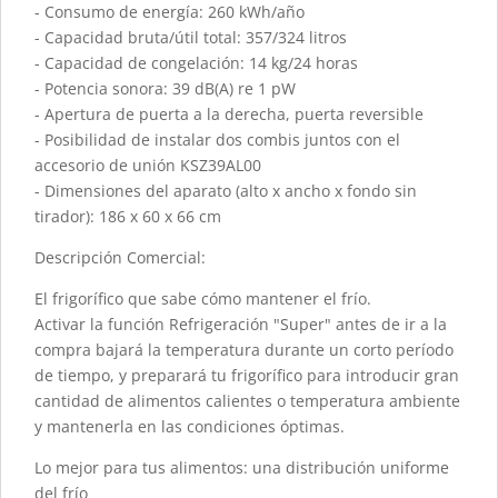
- Consumo de energía: 260 kWh/año
- Capacidad bruta/útil total: 357/324 litros
- Capacidad de congelación: 14 kg/24 horas
- Potencia sonora: 39 dB(A) re 1 pW
- Apertura de puerta a la derecha, puerta reversible
- Posibilidad de instalar dos combis juntos con el
accesorio de unión KSZ39AL00
- Dimensiones del aparato (alto x ancho x fondo sin
tirador): 186 x 60 x 66 cm
Descripción Comercial:
El frigorífico que sabe cómo mantener el frío.
Activar la función Refrigeración "Super" antes de ir a la
compra bajará la temperatura durante un corto período
de tiempo, y preparará tu frigorífico para introducir gran
cantidad de alimentos calientes o temperatura ambiente
y mantenerla en las condiciones óptimas.
Lo mejor para tus alimentos: una distribución uniforme
del frío