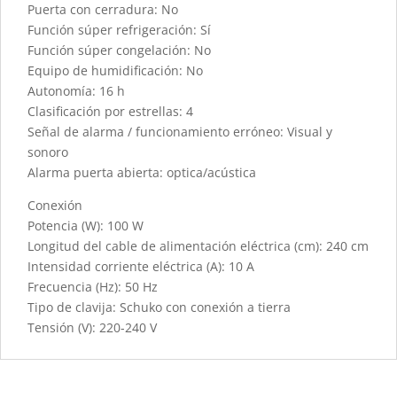
Puerta con cerradura: No
Función súper refrigeración: Sí
Función súper congelación: No
Equipo de humidificación: No
Autonomía: 16 h
Clasificación por estrellas: 4
Señal de alarma / funcionamiento erróneo: Visual y
sonoro
Alarma puerta abierta: optica/acústica
Conexión
Potencia (W): 100 W
Longitud del cable de alimentación eléctrica (cm): 240 cm
Intensidad corriente eléctrica (A): 10 A
Frecuencia (Hz): 50 Hz
Tipo de clavija: Schuko con conexión a tierra
Tensión (V): 220-240 V