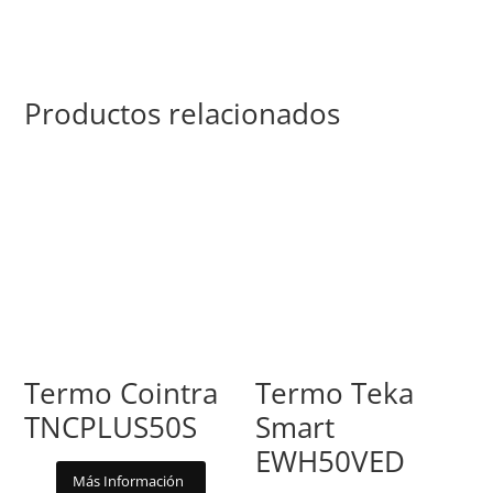
Productos relacionados
Termo Cointra
Termo Teka
TNCPLUS50S
Smart
EWH50VED
Más Información