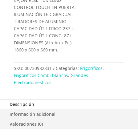
CAJON REG. HUMEDAD
CONTROL TOUCH EN PUERTA
ILUMINACIÓN LED GRADUAL
TIRADORES DE ALUMINIO
CAPACIDAD ÚTIL FRIGO 237 L.
CAPACIDAD ÚTIL CONG. 87 L
DIMENSIONES (Al x An x Pr.)
1860 x 600 x 660 mm.
SKU:
00730982831
Categorías:
Frigoríficos
,
Frigoríficos Combi blancos
,
Grandes
Electrodomésticos
Descripción
Información adicional
Valoraciones (0)