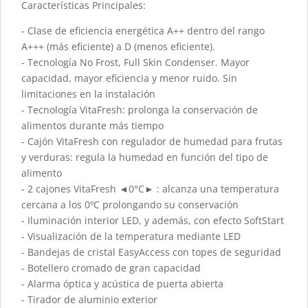
Características Principales:
- Clase de eficiencia energética A++ dentro del rango
A+++ (más eficiente) a D (menos eficiente).
- Tecnología No Frost, Full Skin Condenser. Mayor
capacidad, mayor eficiencia y menor ruido. Sin
limitaciones en la instalación
- Tecnología VitaFresh: prolonga la conservación de
alimentos durante más tiempo
- Cajón VitaFresh con regulador de humedad para frutas
y verduras: regula la humedad en función del tipo de
alimento
- 2 cajones VitaFresh ◄0°C► : alcanza una temperatura
cercana a los 0ºC prolongando su conservación
- Iluminación interior LED, y además, con efecto SoftStart
- Visualización de la temperatura mediante LED
- Bandejas de cristal EasyAccess con topes de seguridad
- Botellero cromado de gran capacidad
- Alarma óptica y acústica de puerta abierta
- Tirador de aluminio exterior