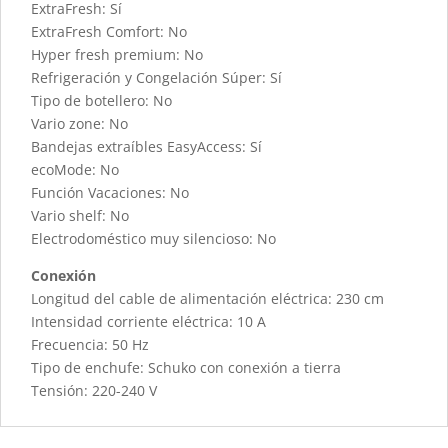
ExtraFresh: Sí
ExtraFresh Comfort: No
Hyper fresh premium: No
Refrigeración y Congelación Súper: Sí
Tipo de botellero: No
Vario zone: No
Bandejas extraíbles EasyAccess: Sí
ecoMode: No
Función Vacaciones: No
Vario shelf: No
Electrodoméstico muy silencioso: No
Conexión
Longitud del cable de alimentación eléctrica: 230 cm
Intensidad corriente eléctrica: 10 A
Frecuencia: 50 Hz
Tipo de enchufe: Schuko con conexión a tierra
Tensión: 220-240 V