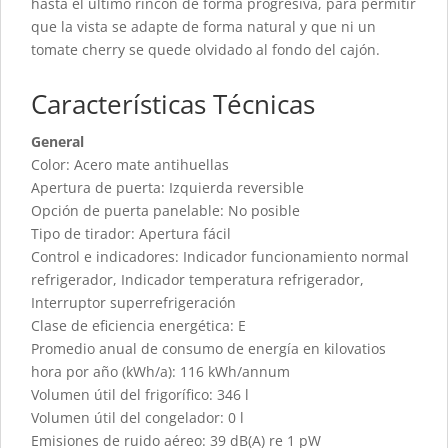
hasta el último rincón de forma progresiva, para permitir
que la vista se adapte de forma natural y que ni un
tomate cherry se quede olvidado al fondo del cajón.
Características Técnicas
General
Color: Acero mate antihuellas
Apertura de puerta: Izquierda reversible
Opción de puerta panelable: No posible
Tipo de tirador: Apertura fácil
Control e indicadores: Indicador funcionamiento normal
refrigerador, Indicador temperatura refrigerador,
Interruptor superrefrigeración
Clase de eficiencia energética: E
Promedio anual de consumo de energía en kilovatios
hora por año (kWh/a): 116 kWh/annum
Volumen útil del frigorífico: 346 l
Volumen útil del congelador: 0 l
Emisiones de ruido aéreo: 39 dB(A) re 1 pW