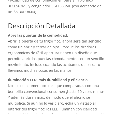
- Posibilidad de combinación en pareja: frigorífico
3FCE563ME y congelador 3GFF563ME (con accesorio de
unión 3AF1860X)
Descripción Detallada
Abre las puertas de la comodidad.
Abrir la puerta de tu frigorífico, ahora será tan sencillo
como un abrir y cerrar de ojos. Porque los tiradores
ergonómicos de fácil apertura tienen un diseño que
permite abrir las puertas cómodamente, con un sencillo
movimiento, incluso cuando las acabamos de cerrar o
llevamos muchas cosas en las manos.
Iluminación LED: más durabilidad y eficiencia.
No solo consumen poco, es que comparadas con una
bombilla convencional consumen ¡hasta 10 veces menos!
Y además duran más, de modo que el ahorro se
multiplica. Si aún no lo ves claro, echa un vistazo al
interior del frigorífico: los LED iluminan con claridad