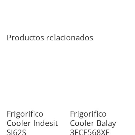
Productos relacionados
Frigorifico
Frigorifico
Cooler Indesit
Cooler Balay
SI62S
3FCE568XE