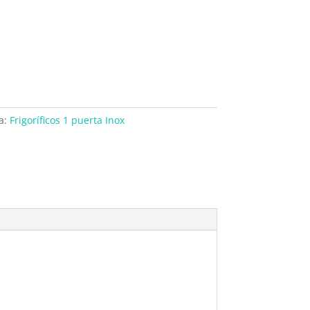
a:
Frigoríficos 1 puerta Inox