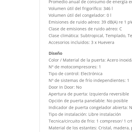
Promedio anual de consumo de energía en 
Volumen útil del frigorífico: 346 l
Volumen útil del congelador: 0 l
Emisiones de ruido aéreo: 39 dB(A) re 1 
Clase de emisiones de ruido aéreo: C
Clase climática: Subtropical, Templado, T
Accesorios incluidos: 3 x Huevera
Diseño
Color / Material de la puerta: Acero inoxi
Nº de motocompresores: 1
Tipo de control: Electrónica
Nº de sistemas de frío independientes: 1
Door In Door: No
Apertura de puerta: Izquierda reversible
Opción de puerta panelable: No posible
Indicador de puerta congelador abierta: 
Tipo de instalación: Libre instalación
Tecnica/circuito de frio: 1 compresor/ 1 cr
Material de los estantes: Cristal, madera, p