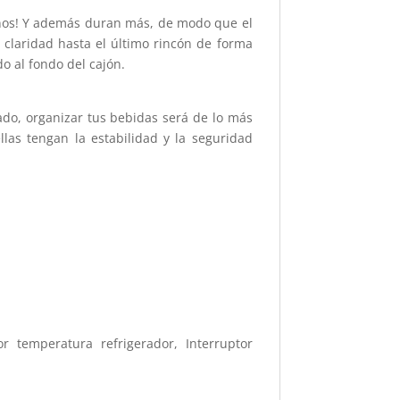
nos! Y además duran más, de modo que el
on claridad hasta el último rincón de forma
o al fondo del cajón.
mado, organizar tus bebidas será de lo más
llas tengan la estabilidad y la seguridad
r temperatura refrigerador, Interruptor