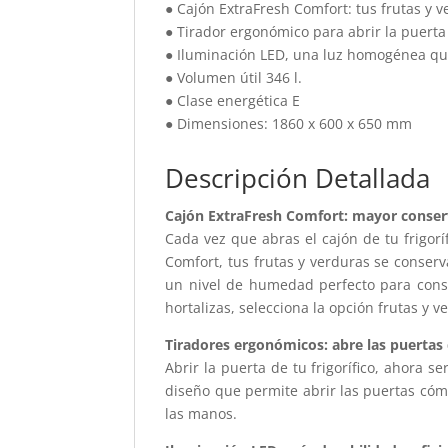
● Cajón ExtraFresh Comfort: tus frutas y 
● Tirador ergonómico para abrir la puerta
● Iluminación LED, una luz homogénea que
● Volumen útil 346 l.
● Clase energética E
● Dimensiones: 1860 x 600 x 650 mm
Descripción Detallada
Cajón ExtraFresh Comfort: mayor conserv
Cada vez que abras el cajón de tu frigorí
Comfort, tus frutas y verduras se conserv
un nivel de humedad perfecto para conse
hortalizas, selecciona la opción frutas y v
Tiradores ergonómicos: abre las puertas
Abrir la puerta de tu frigorífico, ahora s
diseño que permite abrir las puertas có
las manos.