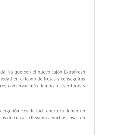
rada. Ya que con el nuevo cajón ExtraFresh
umedad en el icono de frutas y conseguirás
eres conservar más tiempo tus verduras y
res ergonómicos de fácil apertura tienen un
mos de cerrar o llevamos muchas cosas en