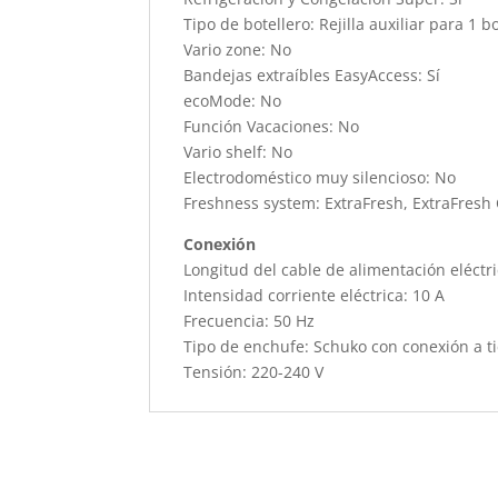
Tipo de botellero: Rejilla auxiliar para 1 b
Vario zone: No
Bandejas extraíbles EasyAccess: Sí
ecoMode: No
Función Vacaciones: No
Vario shelf: No
Electrodoméstico muy silencioso: No
Freshness system: ExtraFresh, ExtraFresh
Conexión
Longitud del cable de alimentación eléctr
Intensidad corriente eléctrica: 10 A
Frecuencia: 50 Hz
Tipo de enchufe: Schuko con conexión a ti
Tensión: 220-240 V