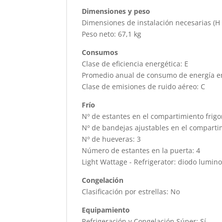
Dimensiones y peso
Dimensiones de instalación necesarias (H
Peso neto: 67,1 kg
Consumos
Clase de eficiencia energética: E
Promedio anual de consumo de energía en 
Clase de emisiones de ruido aéreo: C
Frío
Nº de estantes en el compartimiento frigor
Nº de bandejas ajustables en el compartim
Nº de hueveras: 3
Número de estantes en la puerta: 4
Light Wattage - Refrigerator: diodo lumin
Congelación
Clasificación por estrellas: No
Equipamiento
Refrigeración y Congelación Súper: Sí