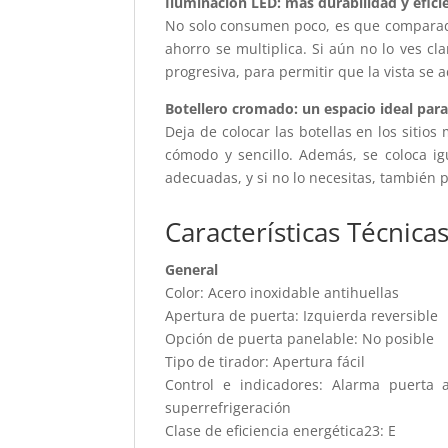
Iluminación LED: más durabilidad y eficie
No solo consumen poco, es que comparad
ahorro se multiplica. Si aún no lo ves cla
progresiva, para permitir que la vista se
Botellero cromado: un espacio ideal para 
Deja de colocar las botellas en los sitio
cómodo y sencillo. Además, se coloca igu
adecuadas, y si no lo necesitas, también 
Características Técnica
General
Color: Acero inoxidable antihuellas
Apertura de puerta: Izquierda reversible
Opción de puerta panelable: No posible
Tipo de tirador: Apertura fácil
Control e indicadores: Alarma puerta a
superrefrigeración
Clase de eficiencia energética23: E