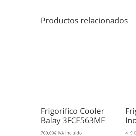
Productos relacionados
Frigorifico Cooler
Fr
Balay 3FCE563ME
In
769,00
€
IVA Incluido
419,