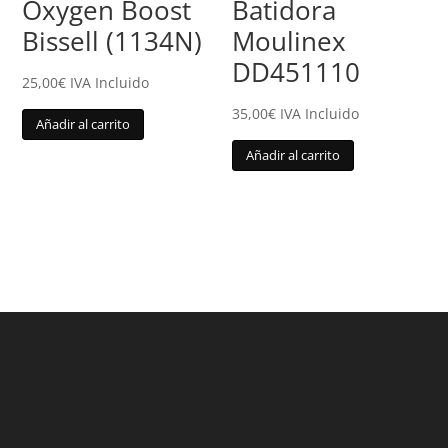
Oxygen Boost
Batidora
Bissell (1134N)
Moulinex
DD451110
25,00
€
IVA Incluido
35,00
€
IVA Incluido
Añadir al carrito
Añadir al carrito