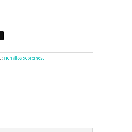
a:
Hornillos sobremesa