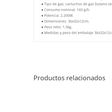
● Tipo de gas: cartuchos de gas butano s
● Consumo nominal: 160 g/h.
● Potencia: 2.200W.
● Dimensiones: 36x32x12cm.
● Peso neto: 1,5kg.
● Medidas y peso del embalaje 36x32x12c
Productos relacionados