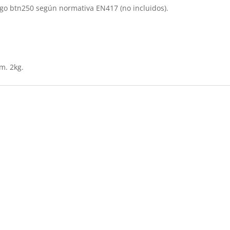
ego btn250 según normativa EN417 (no incluidos).
m. 2kg.