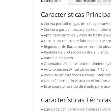
Descripción
Información adicion
Características Principa
● Cocina portatil de gas de 1 fuego nueva
● Cocina a gas compacta y portátil, ideal p
● Apta para sartenes y ollas de hasta ø26
● Estructura resistente fabricada en acero
● Regulador de llama con encendido piezo
● Pantalla de protección contra el viento.
● Bandeja de goteo.
● Quemador eficiente: alto rendimiento y
● Autonomía aprox. cartucho gas: 1,15h.
● Para uso en exteriores o zonas interior
● No está permitido el uso en el interior
● Este aparato ha sido diseñado para uso
Características Técnica
● Equipada con válvula de doble segurid