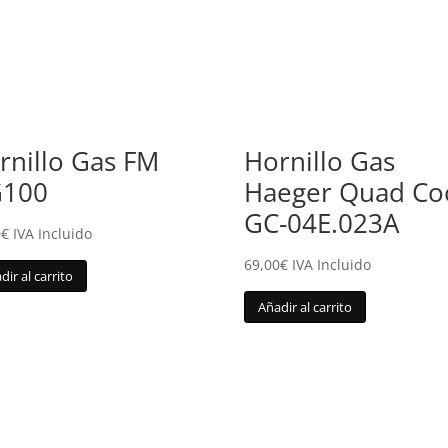
rnillo Gas FM
Hornillo Gas
100
Haeger Quad Co
GC-04E.023A
0
€
IVA Incluido
69,00
€
IVA Incluido
dir al carrito
Añadir al carrito