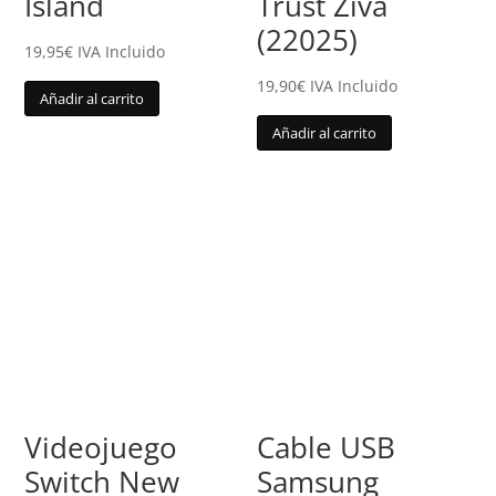
Island
Trust Ziva
(22025)
19,95
€
IVA Incluido
19,90
€
IVA Incluido
Añadir al carrito
Añadir al carrito
Videojuego
Cable USB
Switch New
Samsung