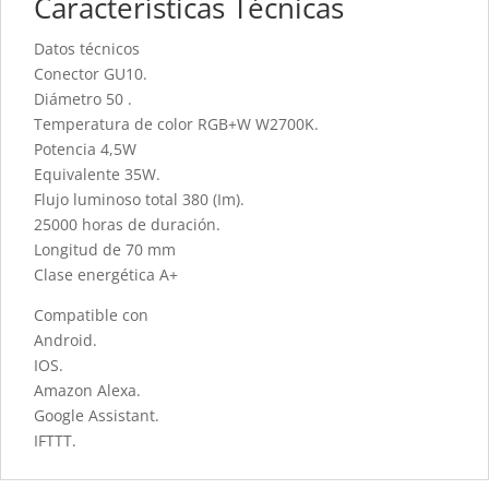
Características Técnicas
Datos técnicos
Conector GU10.
Diámetro 50 .
Temperatura de color RGB+W W2700K.
Potencia 4,5W
Equivalente 35W.
Flujo luminoso total 380 (Im).
25000 horas de duración.
Longitud de 70 mm
Clase energética A+
Compatible con
Android.
IOS.
Amazon Alexa.
Google Assistant.
IFTTT.