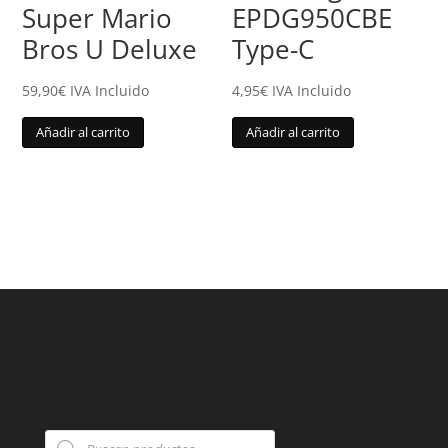
Super Mario
EPDG950CBE
Bros U Deluxe
Type-C
59,90
€
IVA Incluido
4,95
€
IVA Incluido
Añadir al carrito
Añadir al carrito
Búsqueda