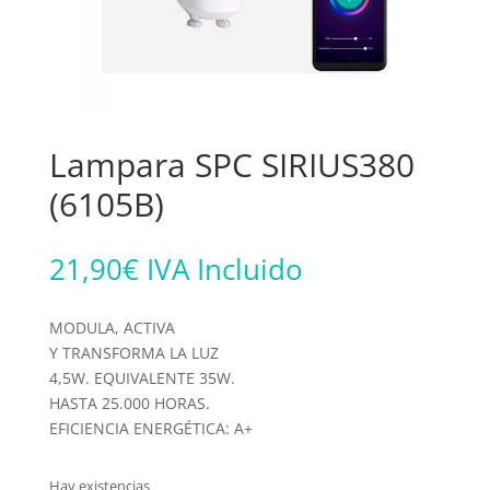
Lampara SPC SIRIUS380
(6105B)
21,90
€
IVA Incluido
MODULA, ACTIVA
Y TRANSFORMA LA LUZ
4,5W. EQUIVALENTE 35W.
HASTA 25.000 HORAS.
EFICIENCIA ENERGÉTICA: A+
Hay existencias