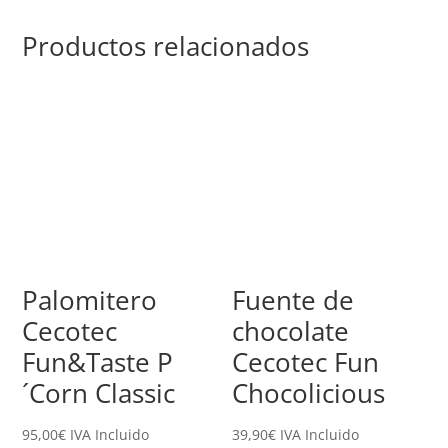
Productos relacionados
Palomitero
Fuente de
Cecotec
chocolate
Fun&Taste P
Cecotec Fun
´Corn Classic
Chocolicious
95,00
€
IVA Incluido
39,90
€
IVA Incluido