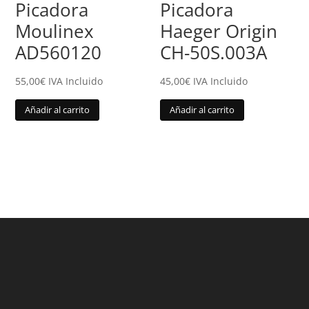
Picadora
Picadora
Moulinex
Haeger Origin
AD560120
CH-50S.003A
55,00
€
IVA Incluido
45,00
€
IVA Incluido
Añadir al carrito
Añadir al carrito