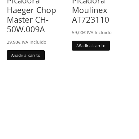
Picadora
Picadora
Haeger Chop
Moulinex
Master CH-
AT723110
50W.009A
59,00
€
IVA Incluido
29,90
€
IVA Incluido
Añadir al carrito
Añadir al carrito