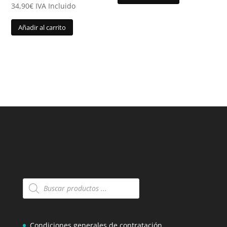
34,90
€
IVA Incluido
Añadir al carrito
Búsqueda
de
productos
Condiciones generales de contratación