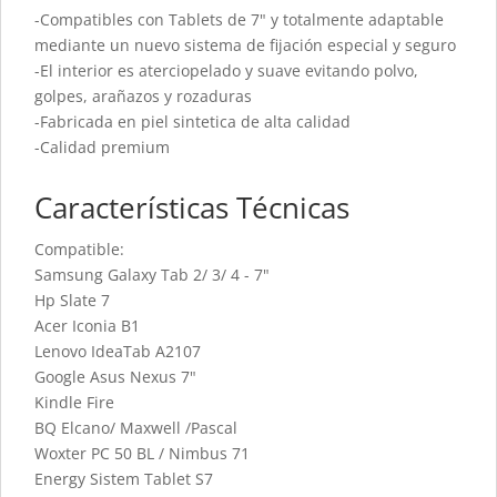
-Compatibles con Tablets de 7" y totalmente adaptable
mediante un nuevo sistema de fijación especial y seguro
-El interior es aterciopelado y suave evitando polvo,
golpes, arañazos y rozaduras
-Fabricada en piel sintetica de alta calidad
-Calidad premium
Características Técnicas
Compatible:
Samsung Galaxy Tab 2/ 3/ 4 - 7"
Hp Slate 7
Acer Iconia B1
Lenovo IdeaTab A2107
Google Asus Nexus 7"
Kindle Fire
BQ Elcano/ Maxwell /Pascal
Woxter PC 50 BL / Nimbus 71
Energy Sistem Tablet S7