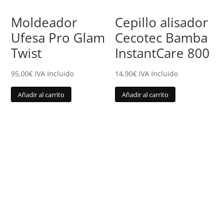
Moldeador
Cepillo alisador
Ufesa Pro Glam
Cecotec Bamba
Twist
InstantCare 800
95,00
€
IVA Incluido
14,90
€
IVA Incluido
Añadir al carrito
Añadir al carrito