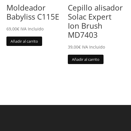
Moldeador
Cepillo alisador
Babyliss C115E
Solac Expert
Ion Brush
69,00
€
IVA Incluido
MD7403
Añadir al carrito
39,00
€
IVA Incluido
Añadir al carrito