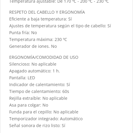
Temperatura ajustable: De 170 ºC - 200 ºC - 230 ºC
RESPETO DEL CABELLO Y ERGONOMÍA
Eficiente a baja temperatura: Sí
Ajustes de temperatura según el tipo de cabello: Sí
Punta fría: No
Temperatura máxima: 230 ºC
Generador de iones. No
ERGONOMÍA/COMODIDAD DE USO
Silencioso: No aplicable
Apagado automático: 1 h.
Pantalla: LED
Indicador de calentamiento: Sí
Tiempo de calentamiento: 60s
Rejilla extraíble: No aplicable
Asa para colgar: No
Funda para el cepillo: No aplicable
Temporizador integrado: Automático
Señal sonora de rizo listo: Sí