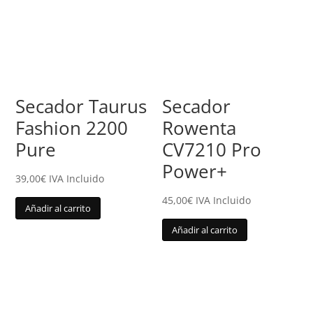
Secador Taurus
Secador
Fashion 2200
Rowenta
Pure
CV7210 Pro
Power+
39,00
€
IVA Incluido
45,00
€
IVA Incluido
Añadir al carrito
Añadir al carrito