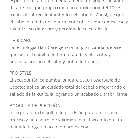
especial que aplica inmediatamente un golpe constante
de aire frío que proporciona una protección del 100%
frente al sobrecalentamiento del cabello. Consigue que
el cabello teñido no se recaliente ni se seque en exceso y
ralentiza su deterioro y pérdida de color y brillo.
HAIR CARE
La tecnología Hair Care genera un gran caudal de aire
que seca el cabello de forma rápida y eficiente, y
además, no daña el color y brillo de tu pelo.
PRO STYLE
El secador iónico Bamba IoniCare 5500 PowerStyle de
Cecotec aplica un cuidado total del cabello mejorando el
sellado de la cutícula logrando un acabado ultrabrillante.
BOQUILLA DE PRECISIÓN
Incorpora una boquilla de precisión para un secado
preciso y un control de volumen total, logrando que tu
peinado tenga un acabado profesional.