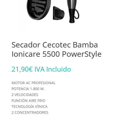
Secador Cecotec Bamba
Ionicare 5500 PowerStyle
21,90
€
IVA Incluido
MOTOR AC PROFESIONAL
POTENCIA 1.800 W.
2 VELOCIDADES
FUNCIÓN AIRE FRIO
TECNOLOGÍA IÓNICA
2 CONCENTRADORES