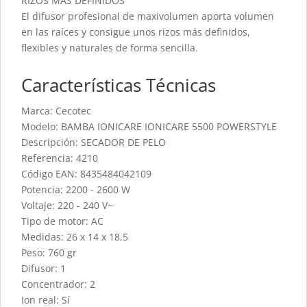
RIZOS MÁS DEFINIDOS
El difusor profesional de maxivolumen aporta volumen
en las raíces y consigue unos rizos más definidos,
flexibles y naturales de forma sencilla.
Características Técnicas
Marca: Cecotec
Modelo: BAMBA IONICARE IONICARE 5500 POWERSTYLE
Descripción: SECADOR DE PELO
Referencia: 4210
Código EAN: 8435484042109
Potencia: 2200 - 2600 W
Voltaje: 220 - 240 V~
Tipo de motor: AC
Medidas: 26 x 14 x 18,5
Peso: 760 gr
Difusor: 1
Concentrador: 2
Ion real: Sí