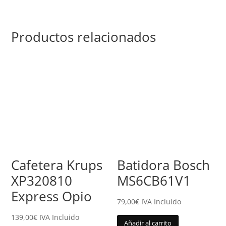
Productos relacionados
Cafetera Krups
Batidora Bosch
XP320810
MS6CB61V1
Express Opio
79,00
€
IVA Incluido
139,00
€
IVA Incluido
Añadir al carrito