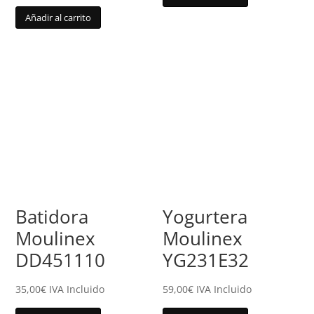
Añadir al carrito
Batidora
Yogurtera
Moulinex
Moulinex
DD451110
YG231E32
35,00
€
IVA Incluido
59,00
€
IVA Incluido