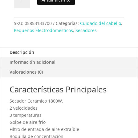
Grundig
HD3700
cantidad
SKU:
05853133700
Categorías:
Cuidado del cabello
,
Pequeños Electrodomésticos
,
Secadores
Descripción
Información adicional
Valoraciones (0)
Características Principales
Secador Ceramico 1800W.
2 velocidades
3 temperaturas
Golpe de aire frío
Filtro de entrada de aire extraíble
Boquilla de concentración