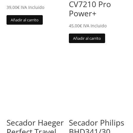
CV7210 Pro
39,00
€
IVA Incluido
Power+
Añadir al carrito
45,00
€
IVA Incluido
Añadir al carrito
Secador Haeger
Secador Philips
Perfect Travel
BHD341/30