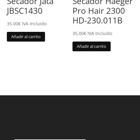
Secador Jata
Secador Haeger
JBSC1430
Pro Hair 2300
HD-230.011B
35,00
€
IVA Incluido
35,00
€
IVA Incluido
Añadir al carrito
Añadir al carrito