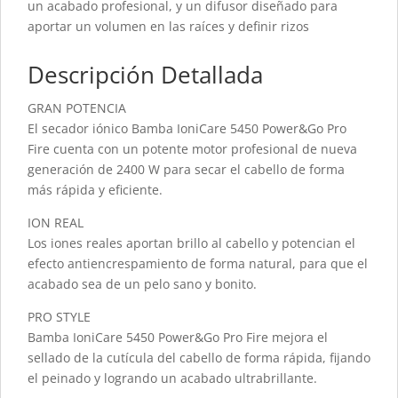
un acabado profesional, y un difusor diseñado para
aportar un volumen en las raíces y definir rizos
Descripción Detallada
GRAN POTENCIA
El secador iónico Bamba IoniCare 5450 Power&Go Pro
Fire cuenta con un potente motor profesional de nueva
generación de 2400 W para secar el cabello de forma
más rápida y eficiente.
ION REAL
Los iones reales aportan brillo al cabello y potencian el
efecto antiencrespamiento de forma natural, para que el
acabado sea de un pelo sano y bonito.
PRO STYLE
Bamba IoniCare 5450 Power&Go Pro Fire mejora el
sellado de la cutícula del cabello de forma rápida, fijando
el peinado y logrando un acabado ultrabrillante.