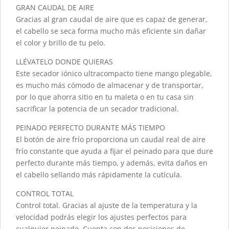
GRAN CAUDAL DE AIRE
Gracias al gran caudal de aire que es capaz de generar,
el cabello se seca forma mucho más eficiente sin dañar
el color y brillo de tu pelo.
LLÉVATELO DONDE QUIERAS
Este secador iónico ultracompacto tiene mango plegable,
es mucho más cómodo de almacenar y de transportar,
por lo que ahorra sitio en tu maleta o en tu casa sin
sacrificar la potencia de un secador tradicional.
PEINADO PERFECTO DURANTE MÁS TIEMPO
El botón de aire frío proporciona un caudal real de aire
frío constante que ayuda a fijar el peinado para que dure
perfecto durante más tiempo, y además, evita daños en
el cabello sellando más rápidamente la cutícula.
CONTROL TOTAL
Control total. Gracias al ajuste de la temperatura y la
velocidad podrás elegir los ajustes perfectos para
cualquier peinado. Cuenta con dos posiciones de