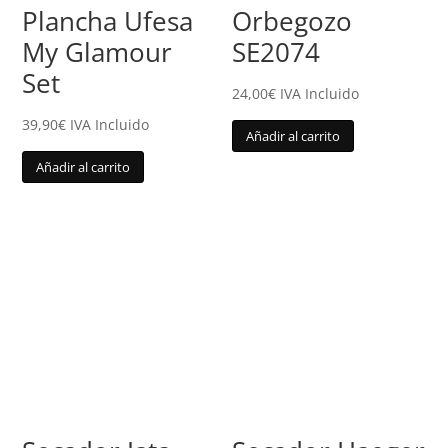
Plancha Ufesa
Orbegozo
My Glamour
SE2074
Set
24,00
€
IVA Incluido
39,90
€
IVA Incluido
Añadir al carrito
Añadir al carrito