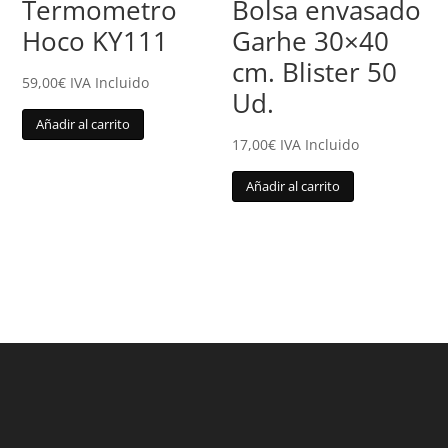
Termometro
Bolsa envasado
Hoco KY111
Garhe 30×40
cm. Blister 50
59,00
€
IVA Incluido
Ud.
Añadir al carrito
17,00
€
IVA Incluido
Añadir al carrito