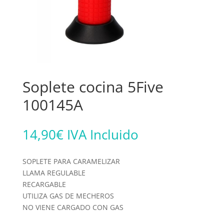
Soplete cocina 5Five
100145A
14,90
€
IVA Incluido
SOPLETE PARA CARAMELIZAR
LLAMA REGULABLE
RECARGABLE
UTILIZA GAS DE MECHEROS
NO VIENE CARGADO CON GAS