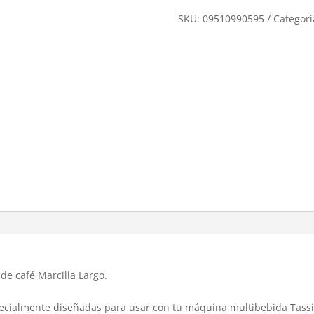
SKU:
09510990595
Categorí
de café Marcilla Largo.
specialmente diseñadas para usar con tu máquina multibebida Tass