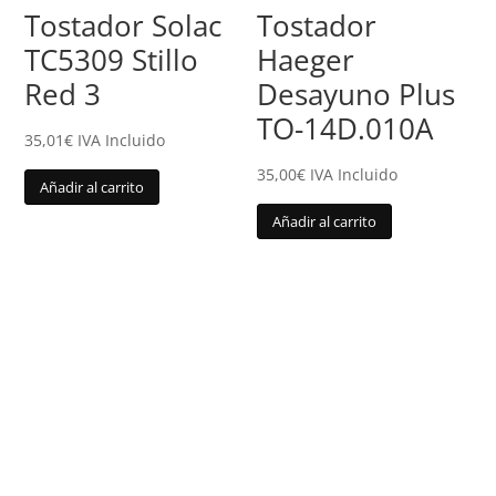
Tostador Solac
Tostador
TC5309 Stillo
Haeger
Red 3
Desayuno Plus
TO-14D.010A
35,01
€
IVA Incluido
35,00
€
IVA Incluido
Añadir al carrito
Añadir al carrito