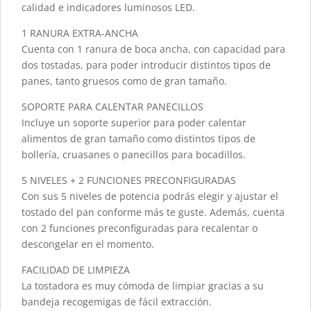
calidad e indicadores luminosos LED.
1 RANURA EXTRA-ANCHA
Cuenta con 1 ranura de boca ancha, con capacidad para
dos tostadas, para poder introducir distintos tipos de
panes, tanto gruesos como de gran tamaño.
SOPORTE PARA CALENTAR PANECILLOS
Incluye un soporte superior para poder calentar
alimentos de gran tamaño como distintos tipos de
bollería, cruasanes o panecillos para bocadillos.
5 NIVELES + 2 FUNCIONES PRECONFIGURADAS
Con sus 5 niveles de potencia podrás elegir y ajustar el
tostado del pan conforme más te guste. Además, cuenta
con 2 funciones preconfiguradas para recalentar o
descongelar en el momento.
FACILIDAD DE LIMPIEZA
La tostadora es muy cómoda de limpiar gracias a su
bandeja recogemigas de fácil extracción.