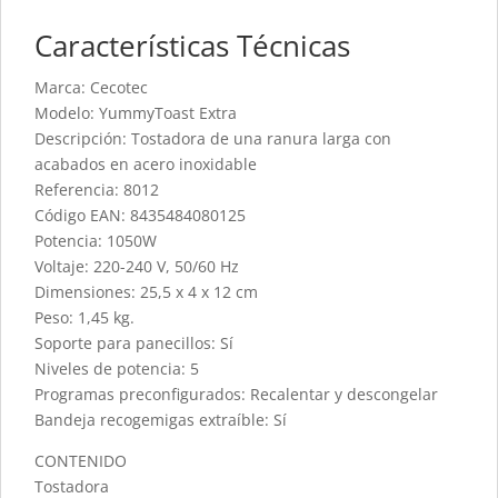
Características Técnicas
Marca: Cecotec
Modelo: YummyToast Extra
Descripción: Tostadora de una ranura larga con
acabados en acero inoxidable
Referencia: 8012
Código EAN: 8435484080125
Potencia: 1050W
Voltaje: 220-240 V, 50/60 Hz
Dimensiones: 25,5 x 4 x 12 cm
Peso: 1,45 kg.
Soporte para panecillos: Sí
Niveles de potencia: 5
Programas preconfigurados: Recalentar y descongelar
Bandeja recogemigas extraíble: Sí
CONTENIDO
Tostadora