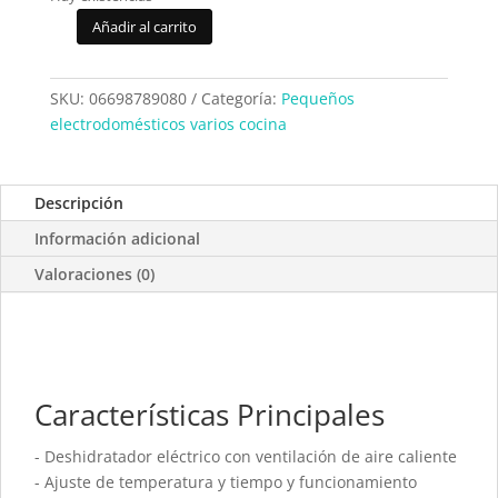
Añadir al carrito
Deshidratador
Tescoma
President
SKU:
06698789080
Categoría:
Pequeños
909080
electrodomésticos varios cocina
cantidad
Descripción
Información adicional
Valoraciones (0)
Características Principales
- Deshidratador eléctrico con ventilación de aire caliente
- Ajuste de temperatura y tiempo y funcionamiento