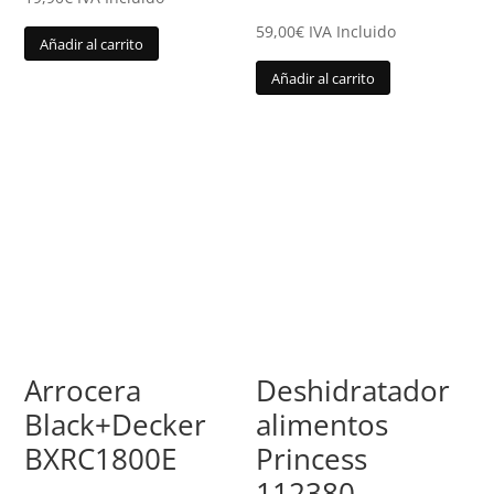
59,00
€
IVA Incluido
Añadir al carrito
Añadir al carrito
Arrocera
Deshidratador
Black+Decker
alimentos
BXRC1800E
Princess
112380