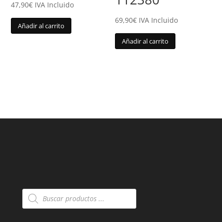
47,90
€
IVA Incluido
69,90
€
IVA Incluido
Añadir al carrito
Añadir al carrito
Búsqueda
de
productos