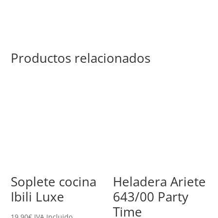
Productos relacionados
Soplete cocina
Heladera Ariete
Ibili Luxe
643/00 Party
Time
19,90
€
IVA Incluido