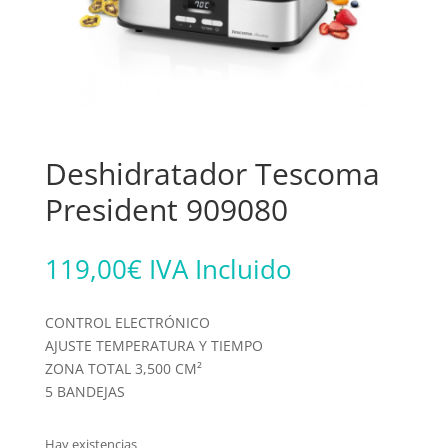
Deshidratador Tescoma
President 909080
119,00
€
IVA Incluido
CONTROL ELECTRÓNICO
AJUSTE TEMPERATURA Y TIEMPO
ZONA TOTAL 3,500 CM²
5 BANDEJAS
Hay existencias