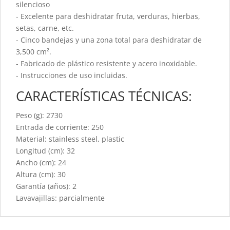
silencioso
- Excelente para deshidratar fruta, verduras, hierbas,
setas, carne, etc.
- Cinco bandejas y una zona total para deshidratar de
3,500 cm².
- Fabricado de plástico resistente y acero inoxidable.
- Instrucciones de uso incluidas.
CARACTERÍSTICAS TÉCNICAS:
Peso (g): 2730
Entrada de corriente: 250
Material: stainless steel, plastic
Longitud (cm): 32
Ancho (cm): 24
Altura (cm): 30
Garantía (años): 2
Lavavajillas: parcialmente