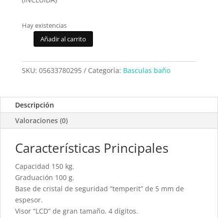
Hay existencias
Añadir al carrito
Bascula
baño
Jata
SKU:
05633780295
Categoría:
Basculas baño
295K
cantidad
Descripción
Valoraciones (0)
Características Principales
Capacidad 150 kg.
Graduación 100 g.
Base de cristal de seguridad “temperit” de 5 mm de
espesor.
Visor “LCD” de gran tamaño. 4 dígitos.