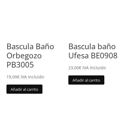
Bascula Baño
Bascula baño
Orbegozo
Ufesa BE0908
PB3005
23,00
€
IVA Incluido
19,00
€
IVA Incluido
Añadir al carrito
Añadir al carrito