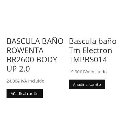
BASCULA BAÑO
Bascula baño
ROWENTA
Tm-Electron
BR2600 BODY
TMPBS014
UP 2.0
19,90
€
IVA Incluido
24,90
€
IVA Incluido
Añadir al carrito
Añadir al carrito