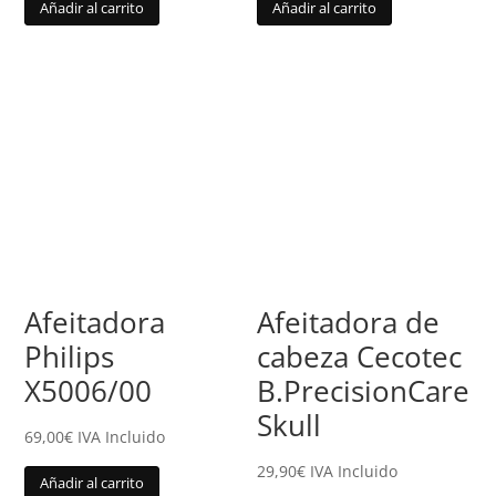
Añadir al carrito
Añadir al carrito
Afeitadora
Afeitadora de
Philips
cabeza Cecotec
X5006/00
B.PrecisionCare
Skull
69,00
€
IVA Incluido
29,90
€
IVA Incluido
Añadir al carrito