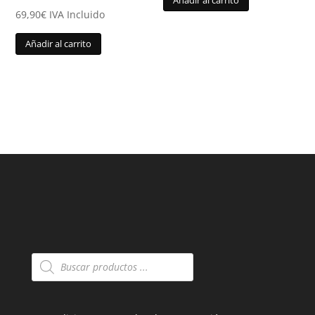
Añadir al carrito
69,90
€
IVA Incluido
Añadir al carrito
Búsqueda
de
productos