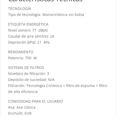
TECNOLOGÍA
Tipo de tecnología: Monociclónica sin bolsa
ETIQUETA ENERGÉTICA
Nivel sonoro: 77 dB(A)
Caudal de aire (dm3/s): 24
Depresión (kPa): 21 kPa
RENDIMIENTO
Potencia: 750 W
SISTEMA DE FILTROS
Nivel(es) de filtración: 3
Depósito de suciedad: N/A
Filtración: Tecnología Ciclónica + filtro de espuma + filtro
de alta eficiencia
COMODIDAD PARA EL USUARIO
Asa: Asa clásica
Enchufe: EUR