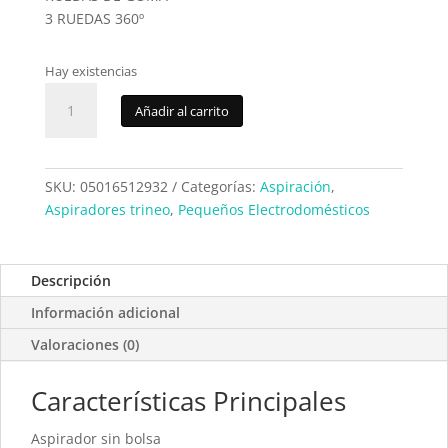
3 RUEDAS 360º
Hay existencias
Aspirador
Añadir al carrito
Rowenta
RO2932EA
cantidad
SKU:
05016512932
Categorías:
Aspiración
,
Aspiradores trineo
,
Pequeños Electrodomésticos
Descripción
Información adicional
Valoraciones (0)
Características Principales
Aspirador sin bolsa