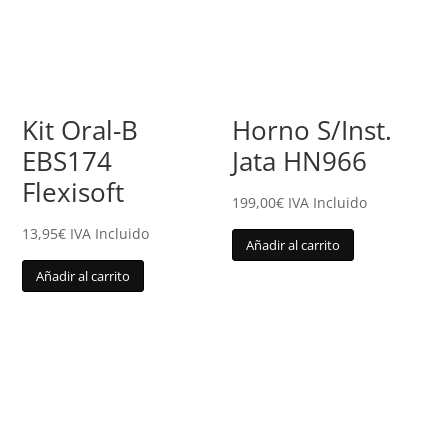
Kit Oral-B
Horno S/Inst.
EBS174
Jata HN966
Flexisoft
199,00
€
IVA Incluido
13,95
€
IVA Incluido
Añadir al carrito
Añadir al carrito