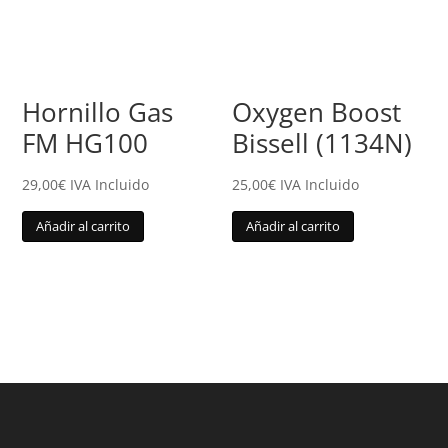
Hornillo Gas
Oxygen Boost
FM HG100
Bissell (1134N)
29,00
€
IVA Incluido
25,00
€
IVA Incluido
Añadir al carrito
Añadir al carrito