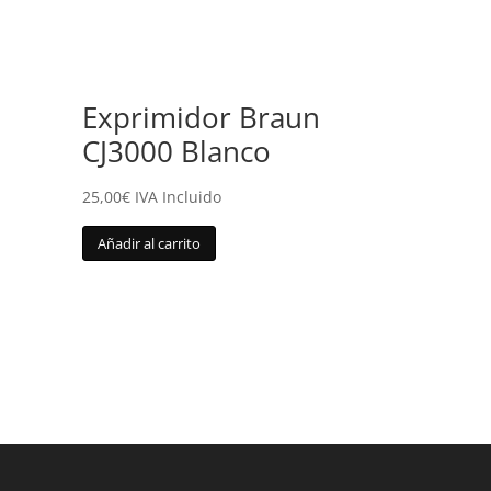
Exprimidor Braun
CJ3000 Blanco
25,00
€
IVA Incluido
Añadir al carrito