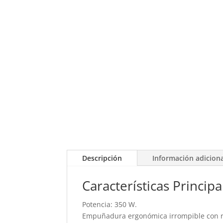
Descripción
Información adicion
Características Principa
Potencia: 350 W.
Empuñadura ergonómica irrompible con re