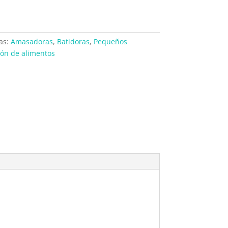
as:
Amasadoras
,
Batidoras
,
Pequeños
ión de alimentos