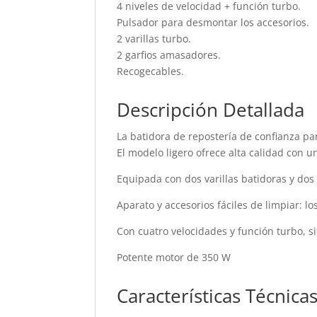
4 niveles de velocidad + función turbo.
Pulsador para desmontar los accesorios.
2 varillas turbo.
2 garfios amasadores.
Recogecables.
Descripción Detallada
La batidora de repostería de confianza p
El modelo ligero ofrece alta calidad con u
Equipada con dos varillas batidoras y dos
Aparato y accesorios fáciles de limpiar: lo
Con cuatro velocidades y función turbo, s
Potente motor de 350 W
Características Técnica