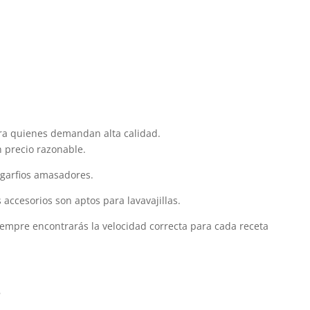
ara quienes demandan alta calidad.
n precio razonable.
 garfios amasadores.
s accesorios son aptos para lavavajillas.
iempre encontrarás la velocidad correcta para cada receta
s