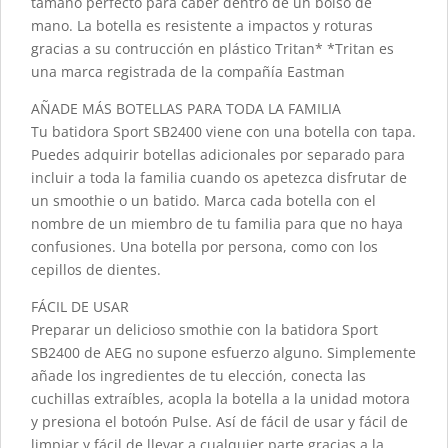
tamaño perfecto para caber dentro de un bolso de
mano. La botella es resistente a impactos y roturas
gracias a su contrucción en plástico Tritan* *Tritan es
una marca registrada de la compañía Eastman
AÑADE MÁS BOTELLAS PARA TODA LA FAMILIA
Tu batidora Sport SB2400 viene con una botella con tapa.
Puedes adquirir botellas adicionales por separado para
incluir a toda la familia cuando os apetezca disfrutar de
un smoothie o un batido. Marca cada botella con el
nombre de un miembro de tu familia para que no haya
confusiones. Una botella por persona, como con los
cepillos de dientes.
FÁCIL DE USAR
Preparar un delicioso smothie con la batidora Sport
SB2400 de AEG no supone esfuerzo alguno. Simplemente
añade los ingredientes de tu elección, conecta las
cuchillas extraíbles, acopla la botella a la unidad motora
y presiona el botoón Pulse. Así de fácil de usar y fácil de
limpiar y fácil de llevar a cualquier parte gracias a la