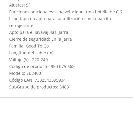
Ajustes: Sí
Funciones adicionales: Una velocidad, una botella de 0,6
l con tapa no apta para su utilización con la barrita
refrigerante
Apto para el lavavajillas: Jarra
Cierre de seguridad: En la jarra
Familia: Good To Go
Longitud del cable (m): 1
Voltaje (V):: 220-240
Código de producto: 950 075 662
Modelo: SB2400
Código EAN: 7332543395934
SubGrupo de productos: 3483