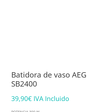
Batidora de vaso AEG
SB2400
39,90
€
IVA Incluido
POTENCIA 300 W.