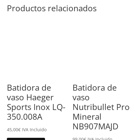
Productos relacionados
Batidora de
Batidora de
vaso Haeger
vaso
Sports Inox LQ-
Nutribullet Pro
350.008A
Mineral
NB907MAJD
45,00
€
IVA Incluido
99,00
€
IVA Incluido