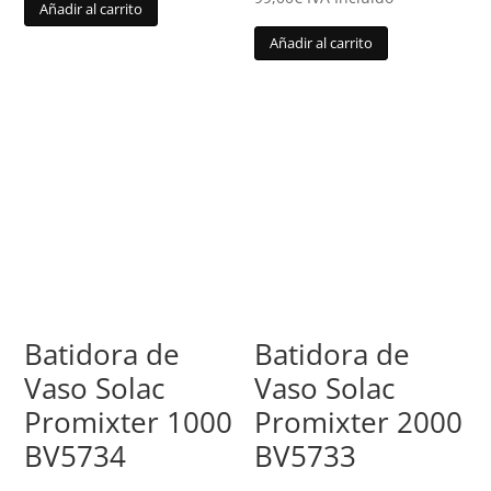
Añadir al carrito
Añadir al carrito
Batidora de
Batidora de
Vaso Solac
Vaso Solac
Promixter 1000
Promixter 2000
BV5734
BV5733