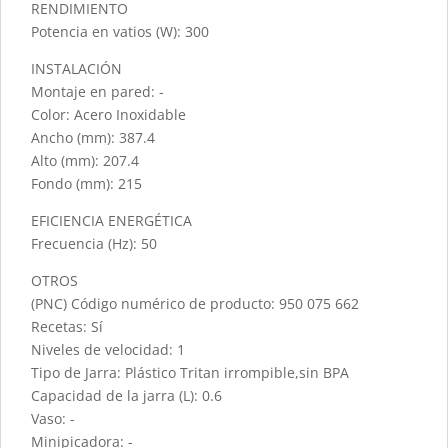
RENDIMIENTO
Potencia en vatios (W): 300
INSTALACIÓN
Montaje en pared: -
Color: Acero Inoxidable
Ancho (mm): 387.4
Alto (mm): 207.4
Fondo (mm): 215
EFICIENCIA ENERGÉTICA
Frecuencia (Hz): 50
OTROS
(PNC) Código numérico de producto: 950 075 662
Recetas: Sí
Niveles de velocidad: 1
Tipo de Jarra: Plástico Tritan irrompible,sin BPA
Capacidad de la jarra (L): 0.6
Vaso: -
Minipicadora: -