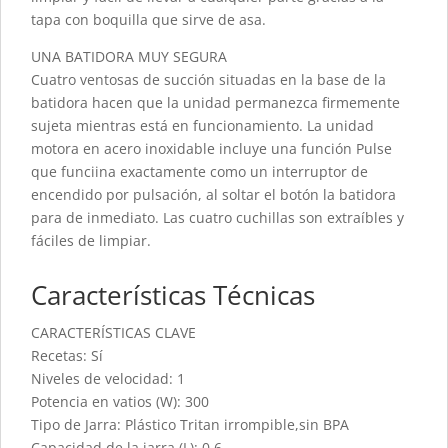
tapa con boquilla que sirve de asa.
UNA BATIDORA MUY SEGURA
Cuatro ventosas de succión situadas en la base de la
batidora hacen que la unidad permanezca firmemente
sujeta mientras está en funcionamiento. La unidad
motora en acero inoxidable incluye una función Pulse
que funciina exactamente como un interruptor de
encendido por pulsación, al soltar el botón la batidora
para de inmediato. Las cuatro cuchillas son extraíbles y
fáciles de limpiar.
Características Técnicas
CARACTERÍSTICAS CLAVE
Recetas: Sí
Niveles de velocidad: 1
Potencia en vatios (W): 300
Tipo de Jarra: Plástico Tritan irrompible,sin BPA
Capacidad de la jarra (L): 0.6