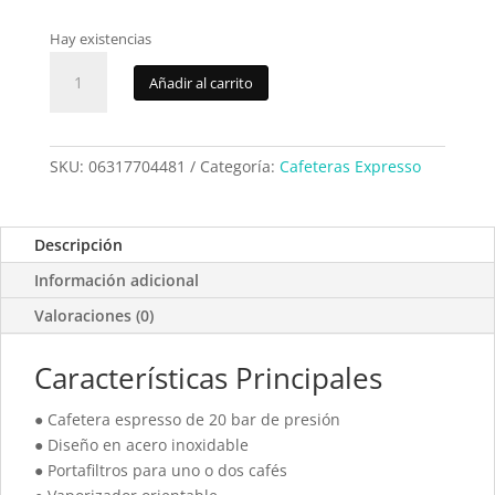
Hay existencias
Cafetera
Añadir al carrito
Solac
CE4481
cantidad
SKU:
06317704481
Categoría:
Cafeteras Expresso
Descripción
Información adicional
Valoraciones (0)
Características Principales
● Cafetera espresso de 20 bar de presión
● Diseño en acero inoxidable
● Portafiltros para uno o dos cafés