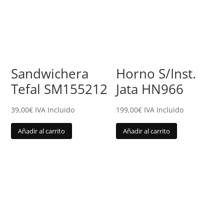
Sandwichera
Horno S/Inst.
Tefal SM155212
Jata HN966
39,00
€
IVA Incluido
199,00
€
IVA Incluido
Añadir al carrito
Añadir al carrito