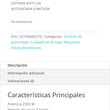
SISTEMA ANTI CAL
AUTONOMÍA ILIMITADA
Sin existencias
SKU:
05700083370
Categorías:
Centros de
planchado
,
Cuidado de la ropa
,
Pequeños
Electrodomésticos
Descripción
Información adicional
Valoraciones (0)
Características Principales
Potencia 2350 W.
Presión de vapor 5 bares